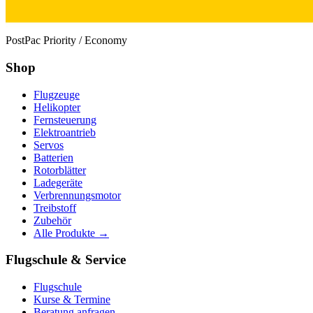
PostPac Priority / Economy
Shop
Flugzeuge
Helikopter
Fernsteuerung
Elektroantrieb
Servos
Batterien
Rotorblätter
Ladegeräte
Verbrennungsmotor
Treibstoff
Zubehör
Alle Produkte →
Flugschule & Service
Flugschule
Kurse & Termine
Beratung anfragen