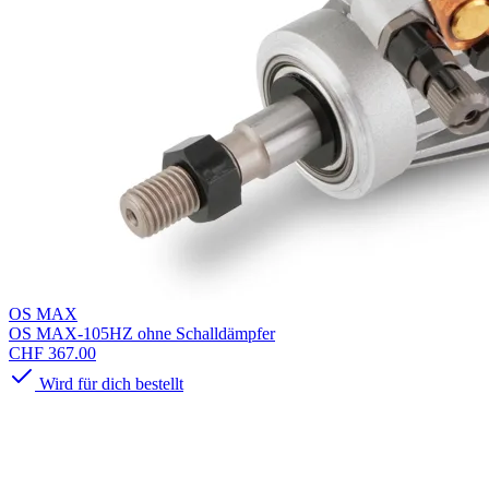
OS MAX
OS MAX-105HZ ohne Schalldämpfer
CHF 367.00
Wird für dich bestellt