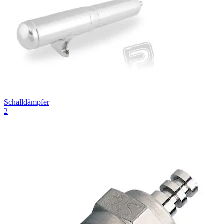
Schalldämpfer
2