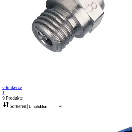
Glühkerze
1
9
Produkte
Sortieren: