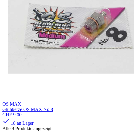
OS MAX
Glühkerze OS MAX No.8
CHF 9.00
18 an Lager
Alle
9
Produkte
angezeigt