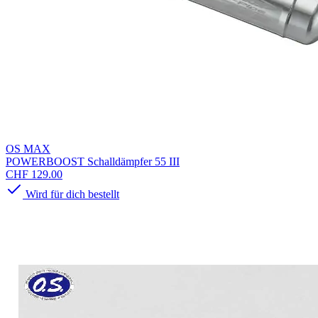
OS MAX
POWERBOOST Schalldämpfer 55 III
CHF 129.00
Wird für dich bestellt