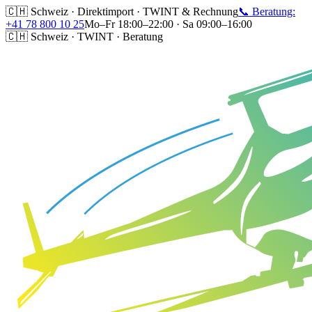
🇨🇭 Schweiz · Direktimport · TWINT & Rechnung
📞 Beratung:
+41 78 800 10 25
Mo–Fr 18:00–22:00 · Sa 09:00–16:00
🇨🇭 Schweiz · TWINT · Beratung