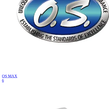
OS MAX
6