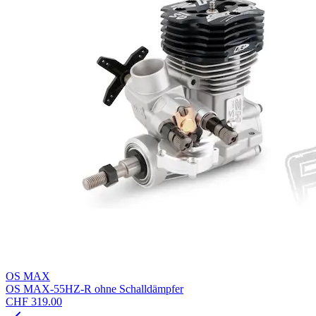
OS MAX
OS MAX-55HZ-R ohne Schalldämpfer
CHF 319.00