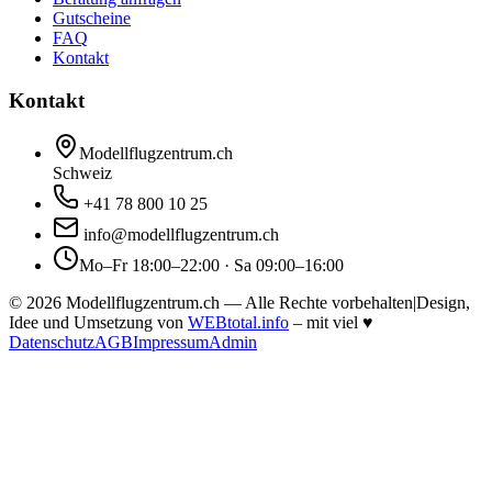
Gutscheine
FAQ
Kontakt
Kontakt
Modellflugzentrum.ch
Schweiz
+41 78 800 10 25
info@modellflugzentrum.ch
Mo–Fr 18:00–22:00 · Sa 09:00–16:00
©
2026
Modellflugzentrum.ch — Alle Rechte vorbehalten
|
Design,
Idee und Umsetzung von
WEBtotal.info
– mit viel
♥
Datenschutz
AGB
Impressum
Admin