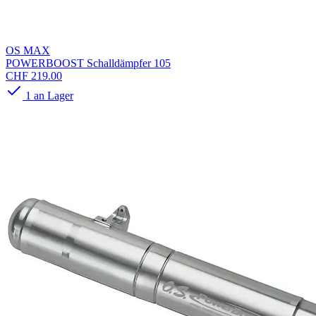
OS MAX
POWERBOOST Schalldämpfer 105
CHF 219.00
1 an Lager