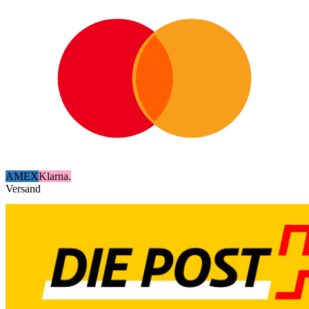
AMEX
Klarna.
Versand