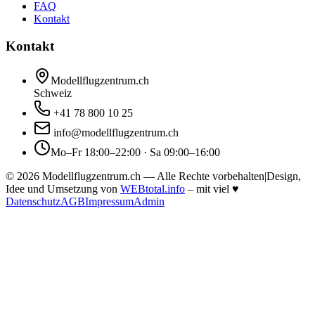
FAQ
Kontakt
Kontakt
Modellflugzentrum.ch
Schweiz
+41 78 800 10 25
info@modellflugzentrum.ch
Mo–Fr 18:00–22:00 · Sa 09:00–16:00
©
2026
Modellflugzentrum.ch — Alle Rechte vorbehalten
|
Design,
Idee und Umsetzung von
WEBtotal.info
– mit viel
♥
Datenschutz
AGB
Impressum
Admin