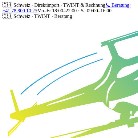
🇨🇭 Schweiz · Direktimport · TWINT & Rechnung
📞 Beratung:
+41 78 800 10 25
Mo–Fr 18:00–22:00 · Sa 09:00–16:00
🇨🇭 Schweiz · TWINT · Beratung