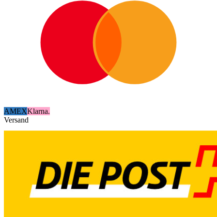
AMEX
Klarna.
Versand