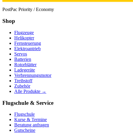
PostPac Priority / Economy
Shop
Flugzeuge
Helikopter
Fernsteuerung
Elektroantrieb
Servos
Batterien
Rotorblätter
Ladegeräte
Verbrennungsmotor
Treibstoff
Zubehör
Alle Produkte →
Flugschule & Service
Flugschule
Kurse & Termine
Beratung anfragen
Gutscheine