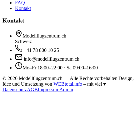
FAQ
Kontakt
Kontakt
Modellflugzentrum.ch
Schweiz
+41 78 800 10 25
info@modellflugzentrum.ch
Mo–Fr 18:00–22:00 · Sa 09:00–16:00
©
2026
Modellflugzentrum.ch — Alle Rechte vorbehalten
|
Design,
Idee und Umsetzung von
WEBtotal.info
– mit viel
♥
Datenschutz
AGB
Impressum
Admin