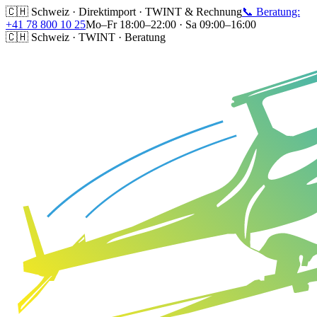
🇨🇭 Schweiz · Direktimport · TWINT & Rechnung
📞 Beratung:
+41 78 800 10 25
Mo–Fr 18:00–22:00 · Sa 09:00–16:00
🇨🇭 Schweiz · TWINT · Beratung