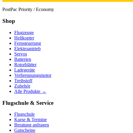
PostPac Priority / Economy
Shop
Flugzeuge
Helikopter
Fernsteuerung
Elektroantrieb
Servos
Batterien
Rotorblätter
Ladegeräte
Verbrennungsmotor
Treibstoff
Zubehör
Alle Produkte →
Flugschule & Service
Flugschule
Kurse & Termine
Beratung anfragen
Gutscheine