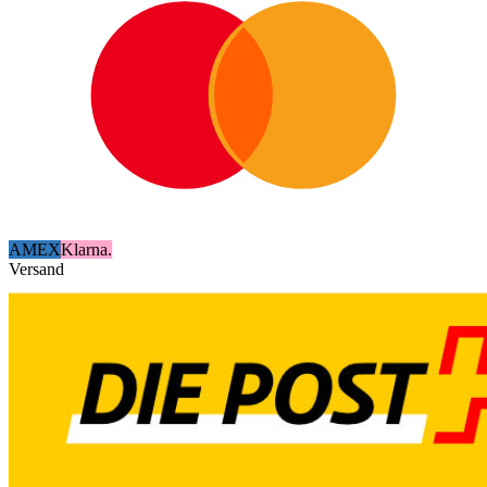
AMEX
Klarna.
Versand