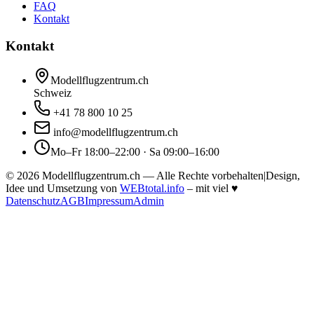
FAQ
Kontakt
Kontakt
Modellflugzentrum.ch
Schweiz
+41 78 800 10 25
info@modellflugzentrum.ch
Mo–Fr 18:00–22:00 · Sa 09:00–16:00
©
2026
Modellflugzentrum.ch — Alle Rechte vorbehalten
|
Design,
Idee und Umsetzung von
WEBtotal.info
– mit viel
♥
Datenschutz
AGB
Impressum
Admin