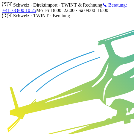
🇨🇭 Schweiz · Direktimport · TWINT & Rechnung
📞 Beratung:
+41 78 800 10 25
Mo–Fr 18:00–22:00 · Sa 09:00–16:00
🇨🇭 Schweiz · TWINT · Beratung