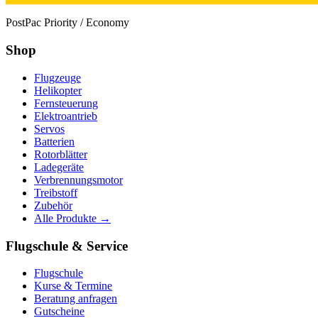
PostPac Priority / Economy
Shop
Flugzeuge
Helikopter
Fernsteuerung
Elektroantrieb
Servos
Batterien
Rotorblätter
Ladegeräte
Verbrennungsmotor
Treibstoff
Zubehör
Alle Produkte →
Flugschule & Service
Flugschule
Kurse & Termine
Beratung anfragen
Gutscheine