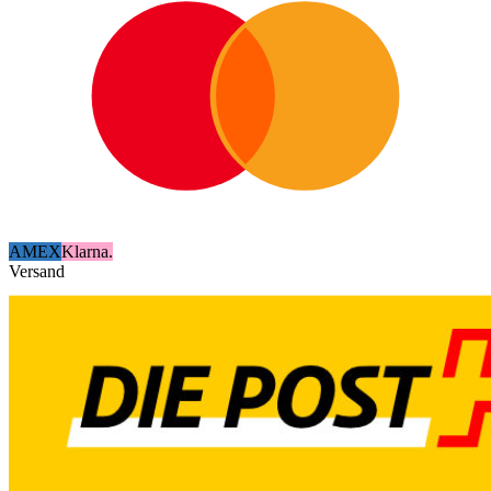
AMEX
Klarna.
Versand