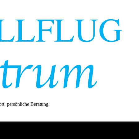
rt, persönliche Beratung.