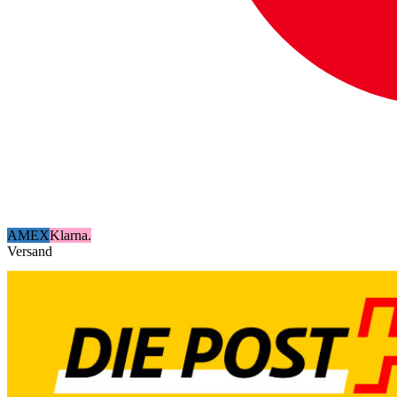
AMEX
Klarna.
Versand