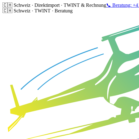
🇨🇭 Schweiz · Direktimport · TWINT & Rechnung
📞 Beratung: +4
🇨🇭 Schweiz · TWINT · Beratung