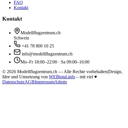
FAQ
Kontakt
Kontakt
Modellflugzentrum.ch
Schweiz
+41 78 800 10 25
info@modellflugzentrum.ch
Mo–Fr 18:00–22:00 · Sa 09:00–16:00
©
2026
Modellflugzentrum.ch — Alle Rechte vorbehalten
|
Design,
Idee und Umsetzung von
WEBtotal.info
– mit viel
♥
Datenschutz
AGB
Impressum
Admin