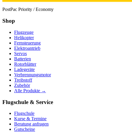
PostPac Priority / Economy
Shop
Flugzeuge
Helikopter
Fernsteuerung
Elektroantrieb
Servos
Batterien
Rotorblätter
Ladegeräte
Verbrennungsmotor
Treibstoff
Zubehör
Alle Produkte →
Flugschule & Service
Flugschule
Kurse & Termine
Beratung anfragen
Gutscheine