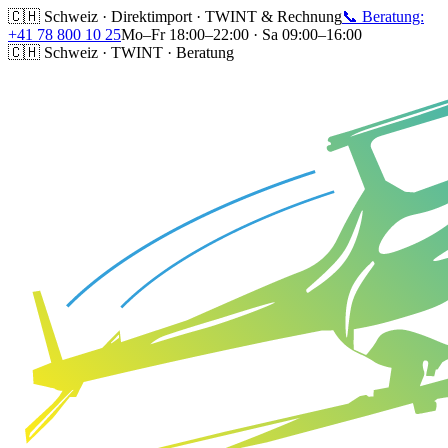
🇨🇭 Schweiz · Direktimport · TWINT & Rechnung
📞 Beratung:
+41 78 800 10 25
Mo–Fr 18:00–22:00 · Sa 09:00–16:00
🇨🇭 Schweiz · TWINT · Beratung