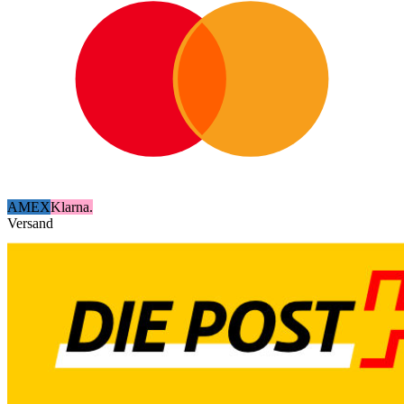
AMEX
Klarna.
Versand