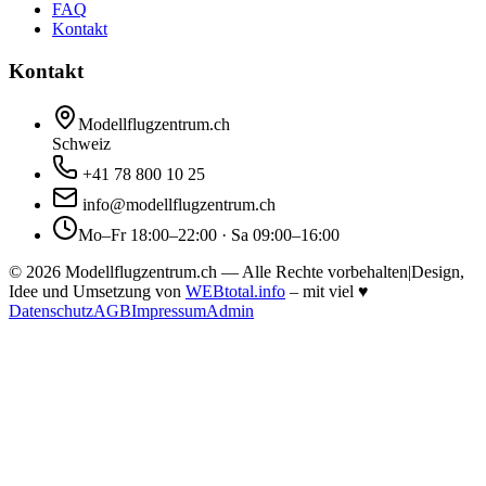
FAQ
Kontakt
Kontakt
Modellflugzentrum.ch
Schweiz
+41 78 800 10 25
info@modellflugzentrum.ch
Mo–Fr 18:00–22:00 · Sa 09:00–16:00
©
2026
Modellflugzentrum.ch — Alle Rechte vorbehalten
|
Design,
Idee und Umsetzung von
WEBtotal.info
– mit viel
♥
Datenschutz
AGB
Impressum
Admin