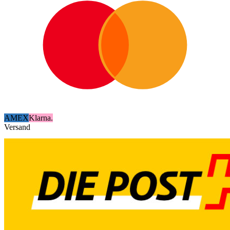
AMEX
Klarna.
Versand