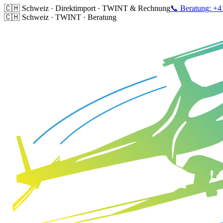
🇨🇭 Schweiz · Direktimport · TWINT & Rechnung
📞 Beratung: +4
🇨🇭 Schweiz · TWINT · Beratung