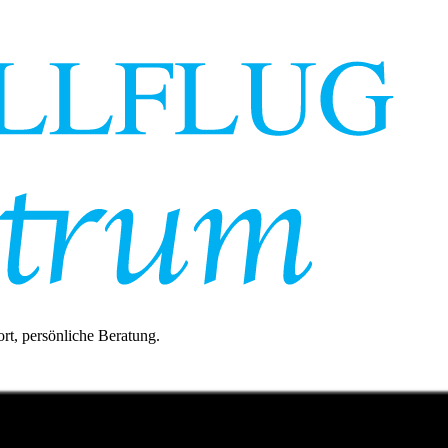
rt, persönliche Beratung.