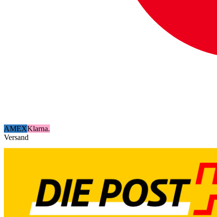
AMEX
Klarna.
Versand