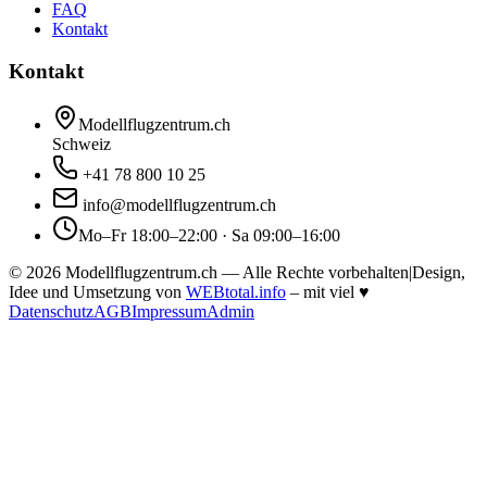
FAQ
Kontakt
Kontakt
Modellflugzentrum.ch
Schweiz
+41 78 800 10 25
info@modellflugzentrum.ch
Mo–Fr 18:00–22:00 · Sa 09:00–16:00
©
2026
Modellflugzentrum.ch — Alle Rechte vorbehalten
|
Design,
Idee und Umsetzung von
WEBtotal.info
– mit viel
♥
Datenschutz
AGB
Impressum
Admin