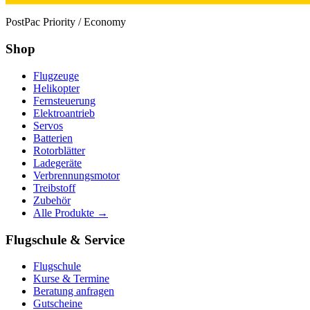
PostPac Priority / Economy
Shop
Flugzeuge
Helikopter
Fernsteuerung
Elektroantrieb
Servos
Batterien
Rotorblätter
Ladegeräte
Verbrennungsmotor
Treibstoff
Zubehör
Alle Produkte →
Flugschule & Service
Flugschule
Kurse & Termine
Beratung anfragen
Gutscheine