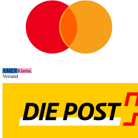
AMEX
Klarna.
Versand