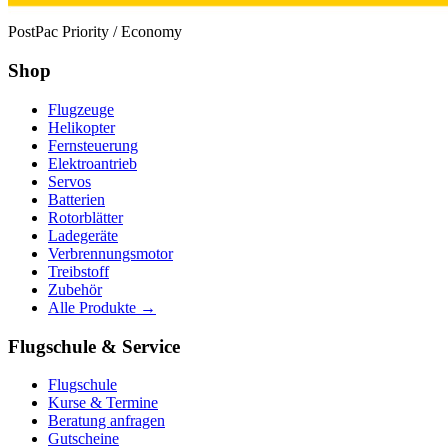
PostPac Priority / Economy
Shop
Flugzeuge
Helikopter
Fernsteuerung
Elektroantrieb
Servos
Batterien
Rotorblätter
Ladegeräte
Verbrennungsmotor
Treibstoff
Zubehör
Alle Produkte →
Flugschule & Service
Flugschule
Kurse & Termine
Beratung anfragen
Gutscheine