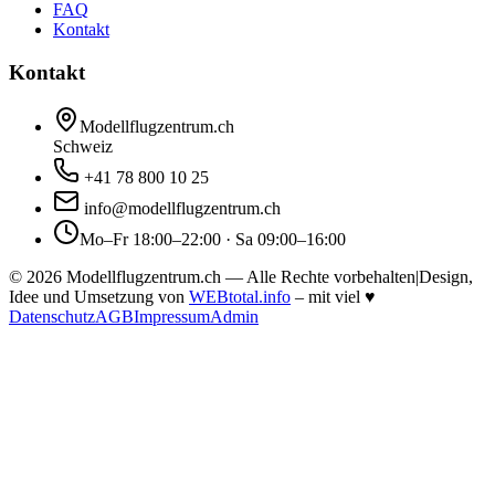
FAQ
Kontakt
Kontakt
Modellflugzentrum.ch
Schweiz
+41 78 800 10 25
info@modellflugzentrum.ch
Mo–Fr 18:00–22:00 · Sa 09:00–16:00
©
2026
Modellflugzentrum.ch — Alle Rechte vorbehalten
|
Design,
Idee und Umsetzung von
WEBtotal.info
– mit viel
♥
Datenschutz
AGB
Impressum
Admin