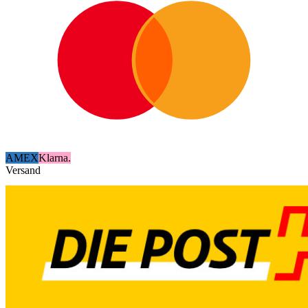
AMEX
Klarna.
Versand