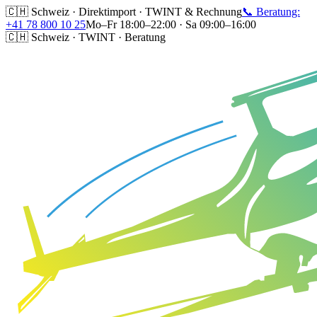
🇨🇭 Schweiz · Direktimport · TWINT & Rechnung
📞 Beratung:
+41 78 800 10 25
Mo–Fr 18:00–22:00 · Sa 09:00–16:00
🇨🇭 Schweiz · TWINT · Beratung