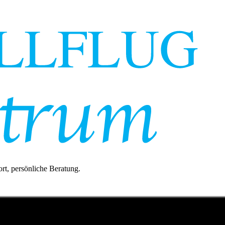
rt, persönliche Beratung.