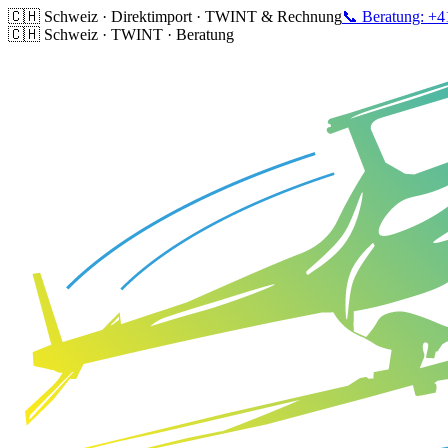
🇨🇭 Schweiz · Direktimport · TWINT & Rechnung
📞 Beratung: +4
🇨🇭 Schweiz · TWINT · Beratung