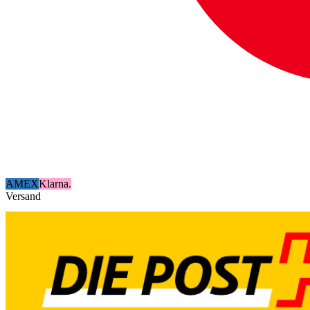
AMEX
Klarna.
Versand