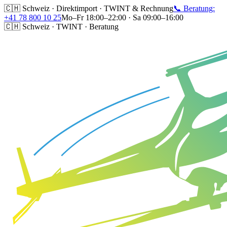
🇨🇭 Schweiz · Direktimport · TWINT & Rechnung
📞 Beratung:
+41 78 800 10 25
Mo–Fr 18:00–22:00 · Sa 09:00–16:00
🇨🇭 Schweiz · TWINT · Beratung