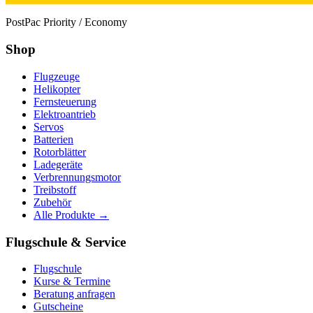
PostPac Priority / Economy
Shop
Flugzeuge
Helikopter
Fernsteuerung
Elektroantrieb
Servos
Batterien
Rotorblätter
Ladegeräte
Verbrennungsmotor
Treibstoff
Zubehör
Alle Produkte →
Flugschule & Service
Flugschule
Kurse & Termine
Beratung anfragen
Gutscheine