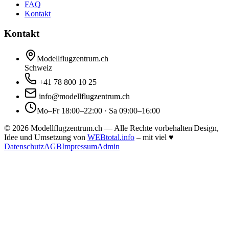
FAQ
Kontakt
Kontakt
Modellflugzentrum.ch
Schweiz
+41 78 800 10 25
info@modellflugzentrum.ch
Mo–Fr 18:00–22:00 · Sa 09:00–16:00
©
2026
Modellflugzentrum.ch — Alle Rechte vorbehalten
|
Design,
Idee und Umsetzung von
WEBtotal.info
– mit viel
♥
Datenschutz
AGB
Impressum
Admin