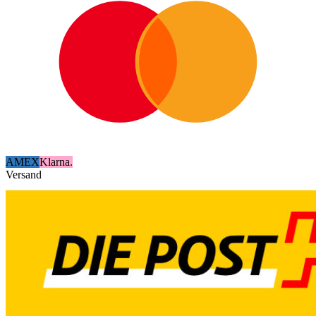
AMEX
Klarna.
Versand