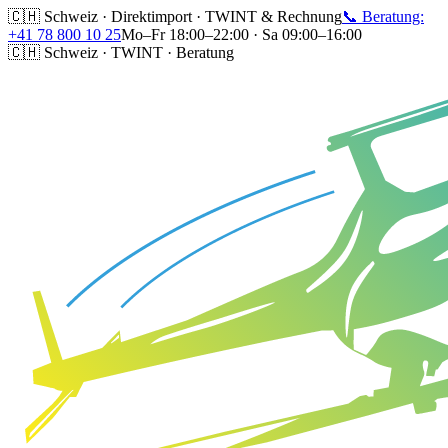
🇨🇭 Schweiz · Direktimport · TWINT & Rechnung
📞 Beratung:
+41 78 800 10 25
Mo–Fr 18:00–22:00 · Sa 09:00–16:00
🇨🇭 Schweiz · TWINT · Beratung