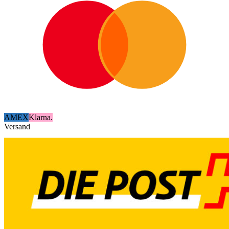
AMEX
Klarna.
Versand