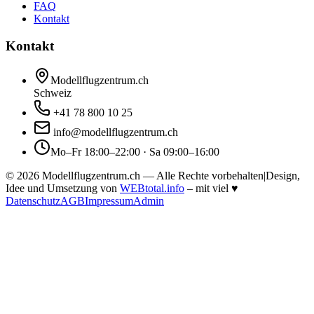
FAQ
Kontakt
Kontakt
Modellflugzentrum.ch
Schweiz
+41 78 800 10 25
info@modellflugzentrum.ch
Mo–Fr 18:00–22:00 · Sa 09:00–16:00
©
2026
Modellflugzentrum.ch — Alle Rechte vorbehalten
|
Design,
Idee und Umsetzung von
WEBtotal.info
– mit viel
♥
Datenschutz
AGB
Impressum
Admin