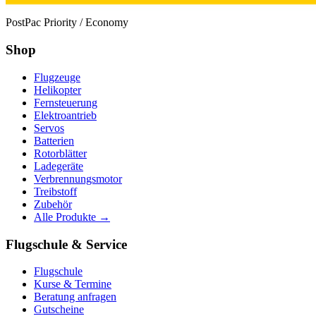
PostPac Priority / Economy
Shop
Flugzeuge
Helikopter
Fernsteuerung
Elektroantrieb
Servos
Batterien
Rotorblätter
Ladegeräte
Verbrennungsmotor
Treibstoff
Zubehör
Alle Produkte →
Flugschule & Service
Flugschule
Kurse & Termine
Beratung anfragen
Gutscheine