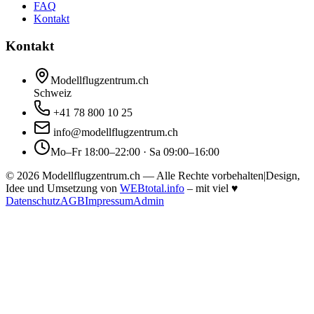
FAQ
Kontakt
Kontakt
Modellflugzentrum.ch
Schweiz
+41 78 800 10 25
info@modellflugzentrum.ch
Mo–Fr 18:00–22:00 · Sa 09:00–16:00
©
2026
Modellflugzentrum.ch — Alle Rechte vorbehalten
|
Design,
Idee und Umsetzung von
WEBtotal.info
– mit viel
♥
Datenschutz
AGB
Impressum
Admin