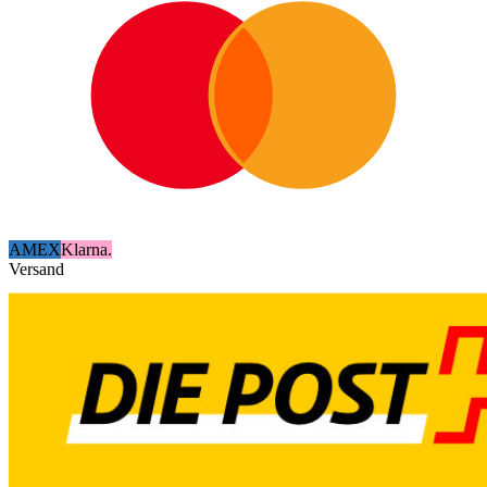
AMEX
Klarna.
Versand