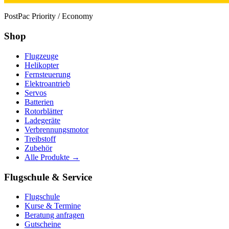
PostPac Priority / Economy
Shop
Flugzeuge
Helikopter
Fernsteuerung
Elektroantrieb
Servos
Batterien
Rotorblätter
Ladegeräte
Verbrennungsmotor
Treibstoff
Zubehör
Alle Produkte →
Flugschule & Service
Flugschule
Kurse & Termine
Beratung anfragen
Gutscheine