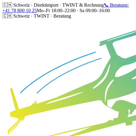
🇨🇭 Schweiz · Direktimport · TWINT & Rechnung
📞 Beratung:
+41 78 800 10 25
Mo–Fr 18:00–22:00 · Sa 09:00–16:00
🇨🇭 Schweiz · TWINT · Beratung