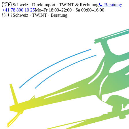
🇨🇭 Schweiz · Direktimport · TWINT & Rechnung
📞 Beratung:
+41 78 800 10 25
Mo–Fr 18:00–22:00 · Sa 09:00–16:00
🇨🇭 Schweiz · TWINT · Beratung