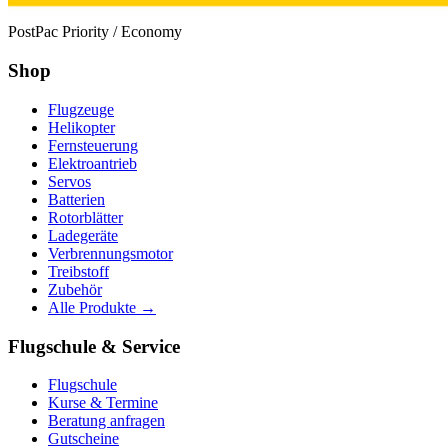
PostPac Priority / Economy
Shop
Flugzeuge
Helikopter
Fernsteuerung
Elektroantrieb
Servos
Batterien
Rotorblätter
Ladegeräte
Verbrennungsmotor
Treibstoff
Zubehör
Alle Produkte →
Flugschule & Service
Flugschule
Kurse & Termine
Beratung anfragen
Gutscheine