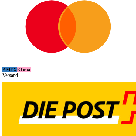
AMEX
Klarna.
Versand