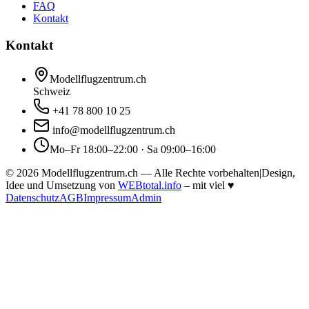
FAQ
Kontakt
Kontakt
Modellflugzentrum.ch
Schweiz
+41 78 800 10 25
info@modellflugzentrum.ch
Mo–Fr 18:00–22:00 · Sa 09:00–16:00
©
2026
Modellflugzentrum.ch — Alle Rechte vorbehalten
|
Design,
Idee und Umsetzung von
WEBtotal.info
– mit viel
♥
Datenschutz
AGB
Impressum
Admin