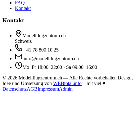
FAQ
Kontakt
Kontakt
Modellflugzentrum.ch
Schweiz
+41 78 800 10 25
info@modellflugzentrum.ch
Mo–Fr 18:00–22:00 · Sa 09:00–16:00
©
2026
Modellflugzentrum.ch — Alle Rechte vorbehalten
|
Design,
Idee und Umsetzung von
WEBtotal.info
– mit viel
♥
Datenschutz
AGB
Impressum
Admin