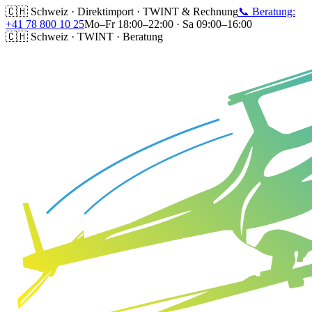
🇨🇭 Schweiz · Direktimport · TWINT & Rechnung
📞 Beratung:
+41 78 800 10 25
Mo–Fr 18:00–22:00 · Sa 09:00–16:00
🇨🇭 Schweiz · TWINT · Beratung