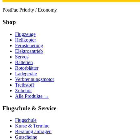
PostPac Priority / Economy
Shop
Flugzeuge
Helikopter
Fernsteuerung
Elektroantrieb
Servos
Batterien
Rotorblätter
Ladegeräte
Verbrennungsmotor
Treibstoff
Zubehör
Alle Produkte →
Flugschule & Service
Flugschule
Kurse & Termine
Beratung anfragen
Gutscheine