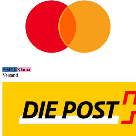
AMEX
Klarna.
Versand