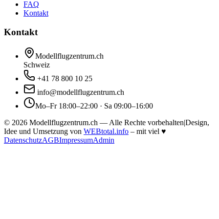
FAQ
Kontakt
Kontakt
Modellflugzentrum.ch
Schweiz
+41 78 800 10 25
info@modellflugzentrum.ch
Mo–Fr 18:00–22:00 · Sa 09:00–16:00
©
2026
Modellflugzentrum.ch — Alle Rechte vorbehalten
|
Design,
Idee und Umsetzung von
WEBtotal.info
– mit viel
♥
Datenschutz
AGB
Impressum
Admin