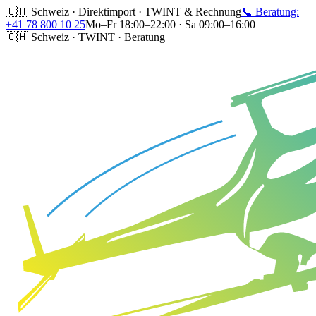
🇨🇭 Schweiz · Direktimport · TWINT & Rechnung
📞 Beratung:
+41 78 800 10 25
Mo–Fr 18:00–22:00 · Sa 09:00–16:00
🇨🇭 Schweiz · TWINT · Beratung