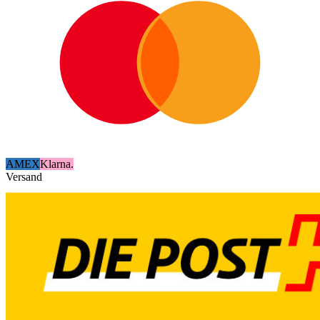
AMEX
Klarna.
Versand