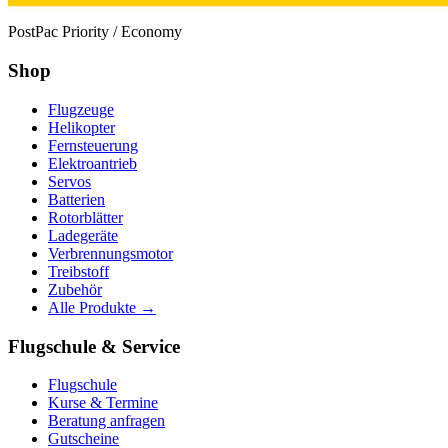
PostPac Priority / Economy
Shop
Flugzeuge
Helikopter
Fernsteuerung
Elektroantrieb
Servos
Batterien
Rotorblätter
Ladegeräte
Verbrennungsmotor
Treibstoff
Zubehör
Alle Produkte →
Flugschule & Service
Flugschule
Kurse & Termine
Beratung anfragen
Gutscheine