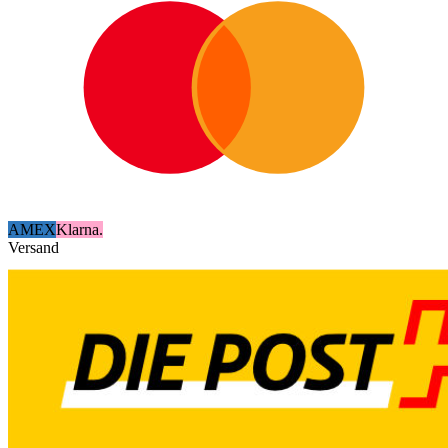
AMEX
Klarna.
Versand