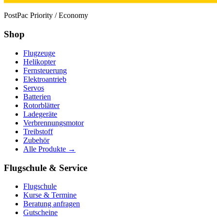
PostPac Priority / Economy
Shop
Flugzeuge
Helikopter
Fernsteuerung
Elektroantrieb
Servos
Batterien
Rotorblätter
Ladegeräte
Verbrennungsmotor
Treibstoff
Zubehör
Alle Produkte →
Flugschule & Service
Flugschule
Kurse & Termine
Beratung anfragen
Gutscheine