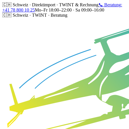
🇨🇭 Schweiz · Direktimport · TWINT & Rechnung
📞 Beratung:
+41 78 800 10 25
Mo–Fr 18:00–22:00 · Sa 09:00–16:00
🇨🇭 Schweiz · TWINT · Beratung