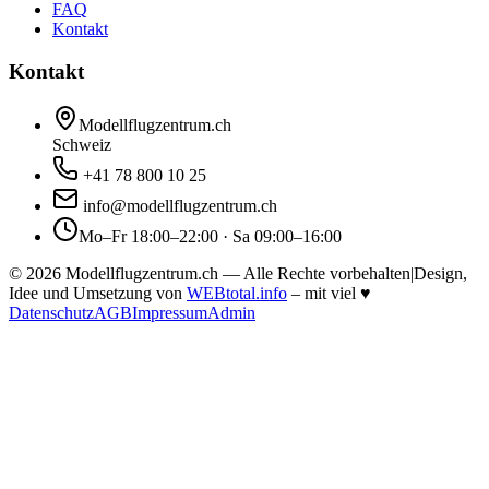
FAQ
Kontakt
Kontakt
Modellflugzentrum.ch
Schweiz
+41 78 800 10 25
info@modellflugzentrum.ch
Mo–Fr 18:00–22:00 · Sa 09:00–16:00
©
2026
Modellflugzentrum.ch — Alle Rechte vorbehalten
|
Design,
Idee und Umsetzung von
WEBtotal.info
– mit viel
♥
Datenschutz
AGB
Impressum
Admin