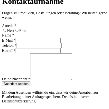
Kontaktaufnahme
Fragen zu Produkten, Bestellungen oder Beratung? Wir helfen gerne
weiter.
Anrede *
Herr
Frau
Name *
E-Mail *
Telefon *
Betreff *
Deine Nachricht *
Nachricht senden
Mit dem Absenden willigst du ein, dass wir deine Angaben zur
Bearbeitung deiner Anfrage speichern. Details in unserer
Datenschutzerklärung.