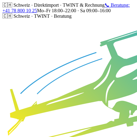
🇨🇭 Schweiz · Direktimport · TWINT & Rechnung
📞 Beratung:
+41 78 800 10 25
Mo–Fr 18:00–22:00 · Sa 09:00–16:00
🇨🇭 Schweiz · TWINT · Beratung