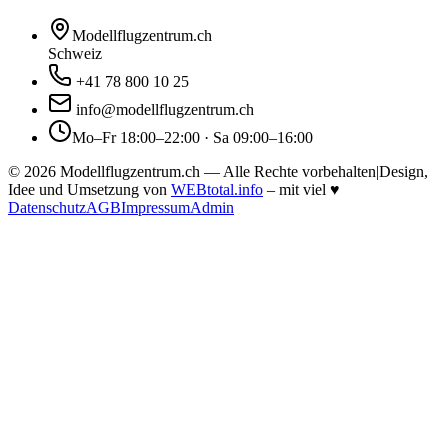
Modellflugzentrum.ch
Schweiz
+41 78 800 10 25
info@modellflugzentrum.ch
Mo–Fr 18:00–22:00 · Sa 09:00–16:00
©
2026
Modellflugzentrum.ch — Alle Rechte vorbehalten
|
Design,
Idee und Umsetzung von
WEBtotal.info
– mit viel
♥
Datenschutz
AGB
Impressum
Admin