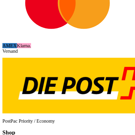
AMEX
Klarna.
Versand
PostPac Priority / Economy
Shop