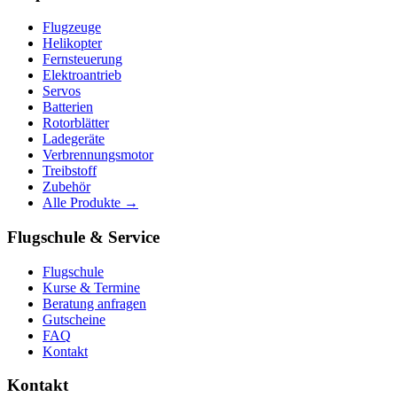
Flugzeuge
Helikopter
Fernsteuerung
Elektroantrieb
Servos
Batterien
Rotorblätter
Ladegeräte
Verbrennungsmotor
Treibstoff
Zubehör
Alle Produkte →
Flugschule & Service
Flugschule
Kurse & Termine
Beratung anfragen
Gutscheine
FAQ
Kontakt
Kontakt