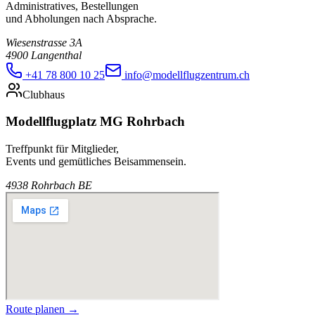
Administratives, Bestellungen
und Abholungen nach Absprache.
Wiesenstrasse 3A
4900 Langenthal
+41 78 800 10 25
info@modellflugzentrum.ch
Clubhaus
Modellflugplatz MG Rohrbach
Treffpunkt für Mitglieder,
Events und gemütliches Beisammensein.
4938 Rohrbach BE
Route planen →