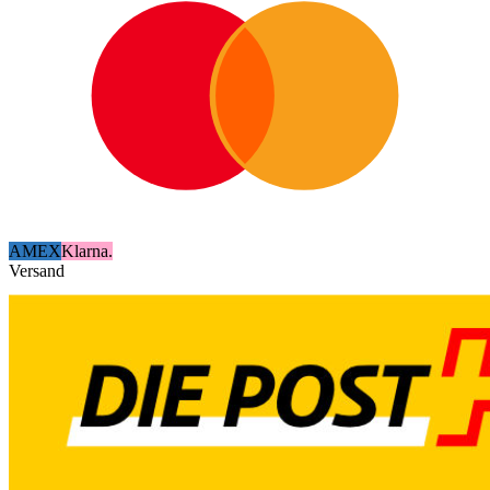
AMEX
Klarna.
Versand