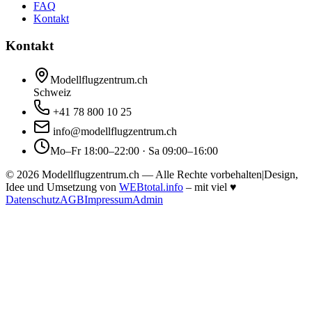
FAQ
Kontakt
Kontakt
Modellflugzentrum.ch
Schweiz
+41 78 800 10 25
info@modellflugzentrum.ch
Mo–Fr 18:00–22:00 · Sa 09:00–16:00
©
2026
Modellflugzentrum.ch — Alle Rechte vorbehalten
|
Design,
Idee und Umsetzung von
WEBtotal.info
– mit viel
♥
Datenschutz
AGB
Impressum
Admin