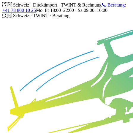
🇨🇭 Schweiz · Direktimport · TWINT & Rechnung
📞 Beratung:
+41 78 800 10 25
Mo–Fr 18:00–22:00 · Sa 09:00–16:00
🇨🇭 Schweiz · TWINT · Beratung