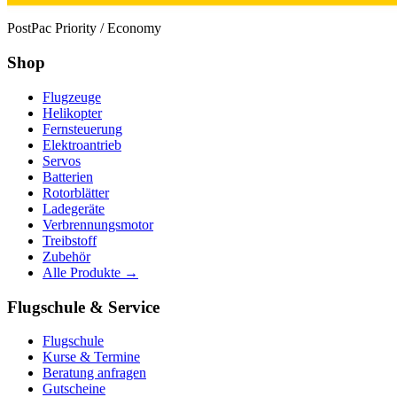
PostPac Priority / Economy
Shop
Flugzeuge
Helikopter
Fernsteuerung
Elektroantrieb
Servos
Batterien
Rotorblätter
Ladegeräte
Verbrennungsmotor
Treibstoff
Zubehör
Alle Produkte →
Flugschule & Service
Flugschule
Kurse & Termine
Beratung anfragen
Gutscheine