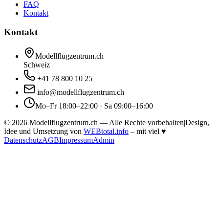
FAQ
Kontakt
Kontakt
Modellflugzentrum.ch
Schweiz
+41 78 800 10 25
info@modellflugzentrum.ch
Mo–Fr 18:00–22:00 · Sa 09:00–16:00
©
2026
Modellflugzentrum.ch — Alle Rechte vorbehalten
|
Design,
Idee und Umsetzung von
WEBtotal.info
– mit viel
♥
Datenschutz
AGB
Impressum
Admin