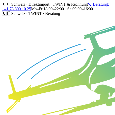
🇨🇭 Schweiz · Direktimport · TWINT & Rechnung
📞 Beratung:
+41 78 800 10 25
Mo–Fr 18:00–22:00 · Sa 09:00–16:00
🇨🇭 Schweiz · TWINT · Beratung