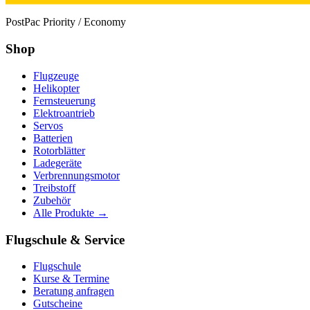
PostPac Priority / Economy
Shop
Flugzeuge
Helikopter
Fernsteuerung
Elektroantrieb
Servos
Batterien
Rotorblätter
Ladegeräte
Verbrennungsmotor
Treibstoff
Zubehör
Alle Produkte →
Flugschule & Service
Flugschule
Kurse & Termine
Beratung anfragen
Gutscheine