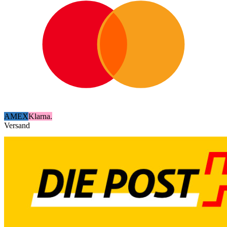
AMEX
Klarna.
Versand