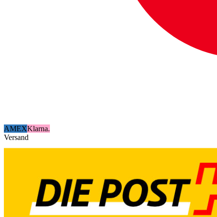
AMEX
Klarna.
Versand