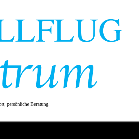
rt, persönliche Beratung.