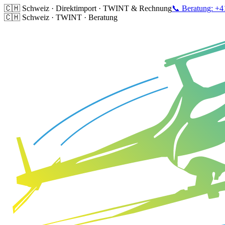
🇨🇭 Schweiz · Direktimport · TWINT & Rechnung
📞 Beratung: +4
🇨🇭 Schweiz · TWINT · Beratung