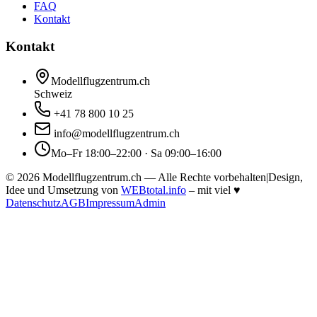
FAQ
Kontakt
Kontakt
Modellflugzentrum.ch
Schweiz
+41 78 800 10 25
info@modellflugzentrum.ch
Mo–Fr 18:00–22:00 · Sa 09:00–16:00
©
2026
Modellflugzentrum.ch — Alle Rechte vorbehalten
|
Design,
Idee und Umsetzung von
WEBtotal.info
– mit viel
♥
Datenschutz
AGB
Impressum
Admin