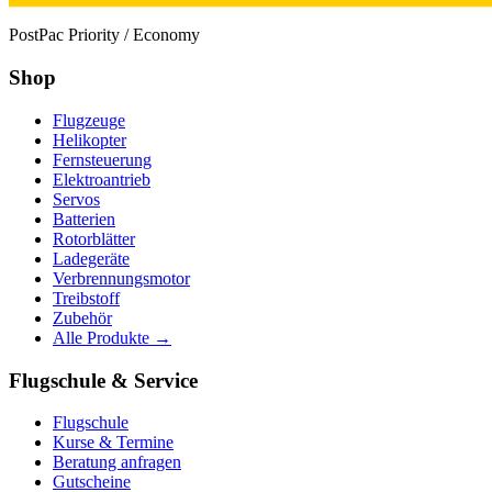
PostPac Priority / Economy
Shop
Flugzeuge
Helikopter
Fernsteuerung
Elektroantrieb
Servos
Batterien
Rotorblätter
Ladegeräte
Verbrennungsmotor
Treibstoff
Zubehör
Alle Produkte →
Flugschule & Service
Flugschule
Kurse & Termine
Beratung anfragen
Gutscheine