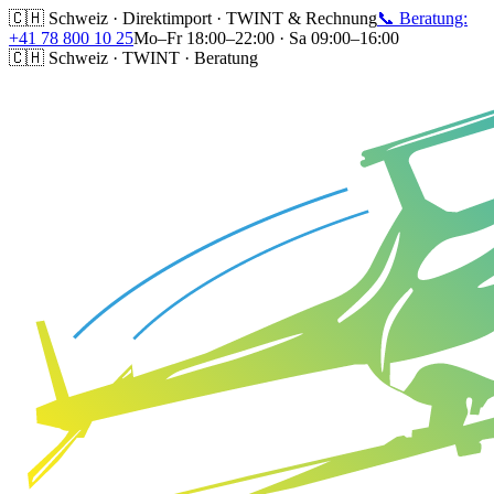
🇨🇭 Schweiz · Direktimport · TWINT & Rechnung
📞 Beratung:
+41 78 800 10 25
Mo–Fr 18:00–22:00 · Sa 09:00–16:00
🇨🇭 Schweiz · TWINT · Beratung