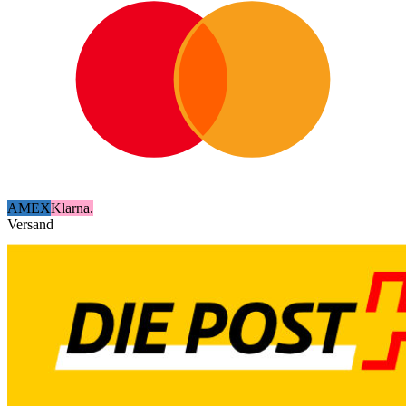
AMEX
Klarna.
Versand