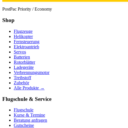
PostPac Priority / Economy
Shop
Flugzeuge
Helikopter
Fernsteuerung
Elektroantrieb
Servos
Batterien
Rotorblätter
Ladegeräte
Verbrennungsmotor
Treibstoff
Zubehör
Alle Produkte →
Flugschule & Service
Flugschule
Kurse & Termine
Beratung anfragen
Gutscheine