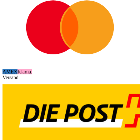
AMEX
Klarna.
Versand