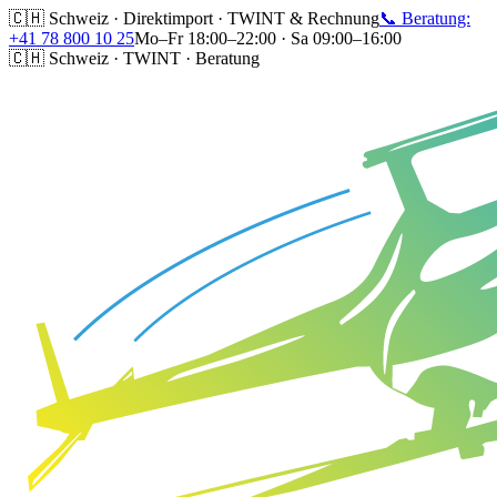
🇨🇭 Schweiz · Direktimport · TWINT & Rechnung
📞 Beratung:
+41 78 800 10 25
Mo–Fr 18:00–22:00 · Sa 09:00–16:00
🇨🇭 Schweiz · TWINT · Beratung