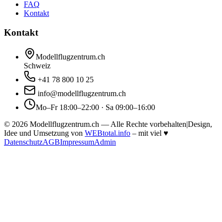
FAQ
Kontakt
Kontakt
Modellflugzentrum.ch
Schweiz
+41 78 800 10 25
info@modellflugzentrum.ch
Mo–Fr 18:00–22:00 · Sa 09:00–16:00
©
2026
Modellflugzentrum.ch — Alle Rechte vorbehalten
|
Design,
Idee und Umsetzung von
WEBtotal.info
– mit viel
♥
Datenschutz
AGB
Impressum
Admin