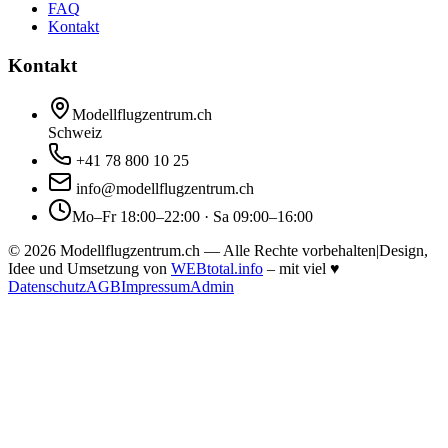
FAQ
Kontakt
Kontakt
Modellflugzentrum.ch
Schweiz
+41 78 800 10 25
info@modellflugzentrum.ch
Mo–Fr 18:00–22:00 · Sa 09:00–16:00
©
2026
Modellflugzentrum.ch — Alle Rechte vorbehalten
|
Design,
Idee und Umsetzung von
WEBtotal.info
– mit viel
♥
Datenschutz
AGB
Impressum
Admin