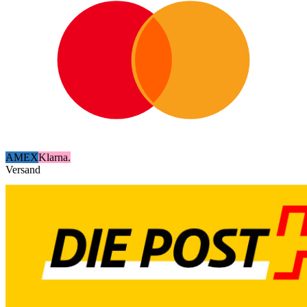
AMEX
Klarna.
Versand