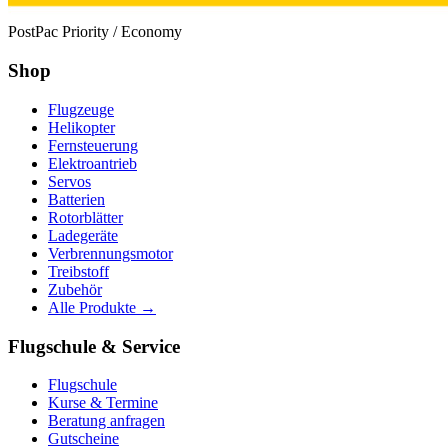
PostPac Priority / Economy
Shop
Flugzeuge
Helikopter
Fernsteuerung
Elektroantrieb
Servos
Batterien
Rotorblätter
Ladegeräte
Verbrennungsmotor
Treibstoff
Zubehör
Alle Produkte →
Flugschule & Service
Flugschule
Kurse & Termine
Beratung anfragen
Gutscheine