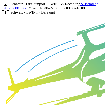
🇨🇭 Schweiz · Direktimport · TWINT & Rechnung
📞 Beratung:
+41 78 800 10 25
Mo–Fr 18:00–22:00 · Sa 09:00–16:00
🇨🇭 Schweiz · TWINT · Beratung