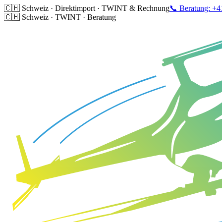
🇨🇭 Schweiz · Direktimport · TWINT & Rechnung
📞 Beratung: +4
🇨🇭 Schweiz · TWINT · Beratung