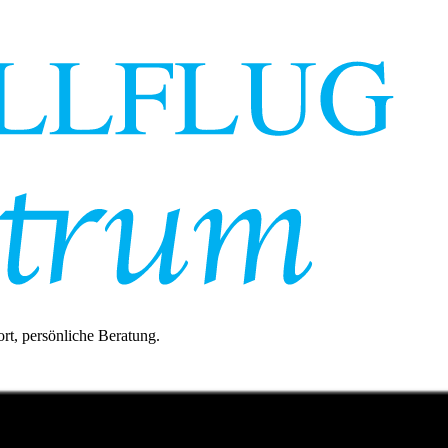
rt, persönliche Beratung.