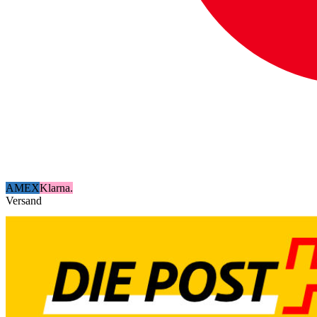
AMEX
Klarna.
Versand