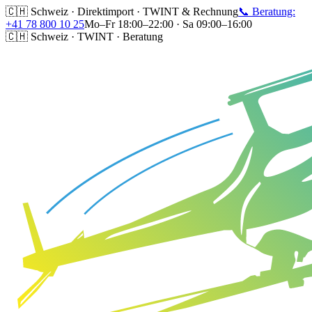
🇨🇭 Schweiz · Direktimport · TWINT & Rechnung
📞 Beratung:
+41 78 800 10 25
Mo–Fr 18:00–22:00 · Sa 09:00–16:00
🇨🇭 Schweiz · TWINT · Beratung