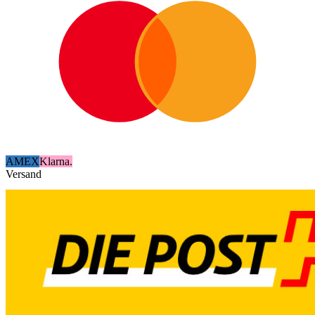
AMEX
Klarna.
Versand