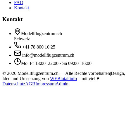
FAQ
Kontakt
Kontakt
Modellflugzentrum.ch
Schweiz
+41 78 800 10 25
info@modellflugzentrum.ch
Mo–Fr 18:00–22:00 · Sa 09:00–16:00
©
2026
Modellflugzentrum.ch — Alle Rechte vorbehalten
|
Design,
Idee und Umsetzung von
WEBtotal.info
– mit viel
♥
Datenschutz
AGB
Impressum
Admin