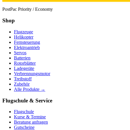
PostPac Priority / Economy
Shop
Flugzeuge
Helikopter
Fernsteuerung
Elektroantrieb
Servos
Batterien
Rotorblätter
Ladegeräte
Verbrennungsmotor
Treibstoff
Zubehör
Alle Produkte →
Flugschule & Service
Flugschule
Kurse & Termine
Beratung anfragen
Gutscheine