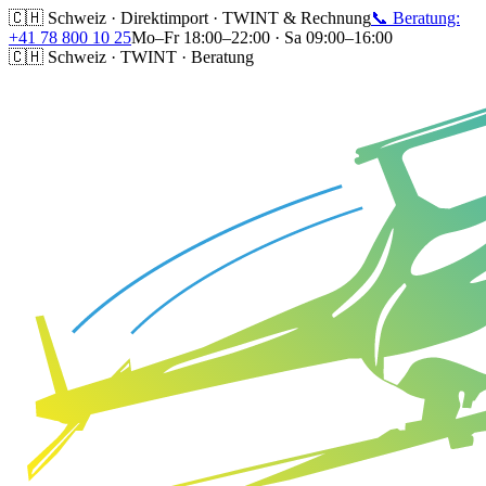
🇨🇭 Schweiz · Direktimport · TWINT & Rechnung
📞 Beratung:
+41 78 800 10 25
Mo–Fr 18:00–22:00 · Sa 09:00–16:00
🇨🇭 Schweiz · TWINT · Beratung