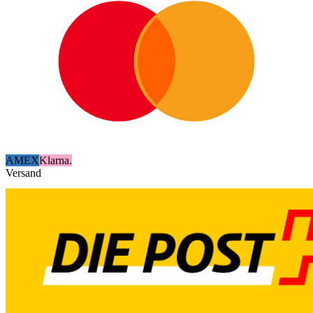
AMEX
Klarna.
Versand