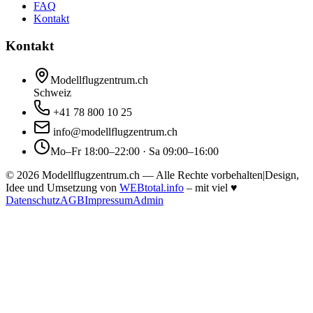
FAQ
Kontakt
Kontakt
Modellflugzentrum.ch
Schweiz
+41 78 800 10 25
info@modellflugzentrum.ch
Mo–Fr 18:00–22:00 · Sa 09:00–16:00
©
2026
Modellflugzentrum.ch — Alle Rechte vorbehalten
|
Design,
Idee und Umsetzung von
WEBtotal.info
– mit viel
♥
Datenschutz
AGB
Impressum
Admin