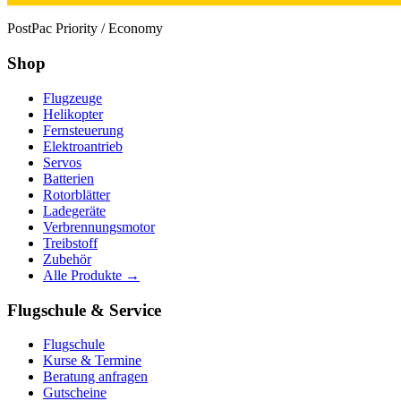
PostPac Priority / Economy
Shop
Flugzeuge
Helikopter
Fernsteuerung
Elektroantrieb
Servos
Batterien
Rotorblätter
Ladegeräte
Verbrennungsmotor
Treibstoff
Zubehör
Alle Produkte →
Flugschule & Service
Flugschule
Kurse & Termine
Beratung anfragen
Gutscheine