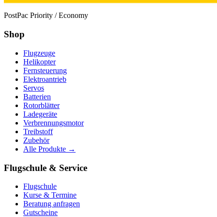
PostPac Priority / Economy
Shop
Flugzeuge
Helikopter
Fernsteuerung
Elektroantrieb
Servos
Batterien
Rotorblätter
Ladegeräte
Verbrennungsmotor
Treibstoff
Zubehör
Alle Produkte →
Flugschule & Service
Flugschule
Kurse & Termine
Beratung anfragen
Gutscheine