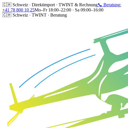
🇨🇭 Schweiz · Direktimport · TWINT & Rechnung
📞 Beratung:
+41 78 800 10 25
Mo–Fr 18:00–22:00 · Sa 09:00–16:00
🇨🇭 Schweiz · TWINT · Beratung