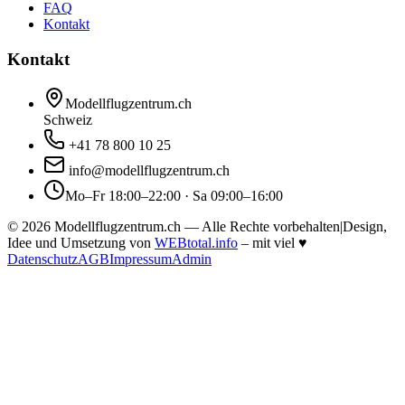
FAQ
Kontakt
Kontakt
Modellflugzentrum.ch
Schweiz
+41 78 800 10 25
info@modellflugzentrum.ch
Mo–Fr 18:00–22:00 · Sa 09:00–16:00
©
2026
Modellflugzentrum.ch — Alle Rechte vorbehalten
|
Design,
Idee und Umsetzung von
WEBtotal.info
– mit viel
♥
Datenschutz
AGB
Impressum
Admin