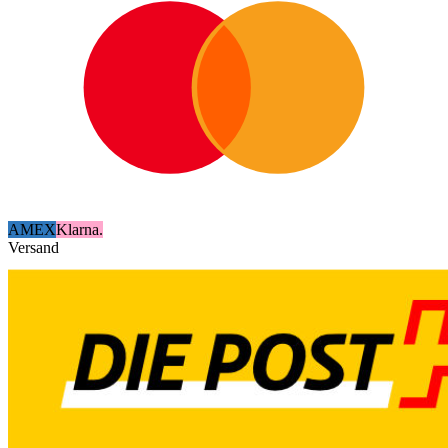
AMEX
Klarna.
Versand