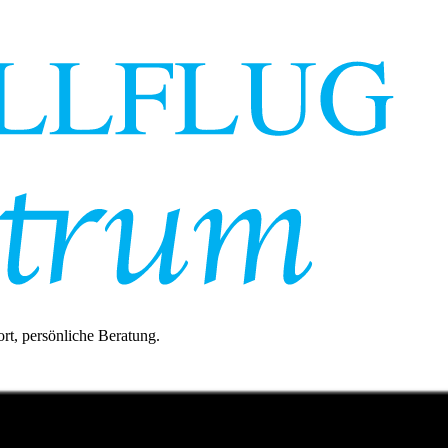
rt, persönliche Beratung.