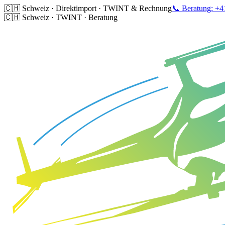
🇨🇭 Schweiz · Direktimport · TWINT & Rechnung
📞 Beratung: +4
🇨🇭 Schweiz · TWINT · Beratung