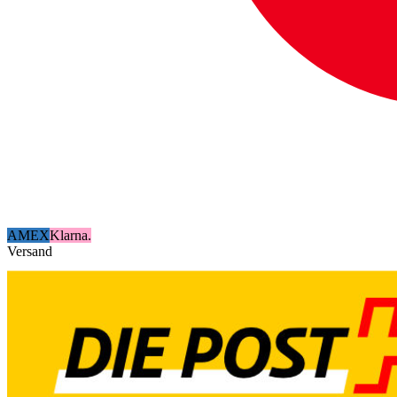
AMEX
Klarna.
Versand