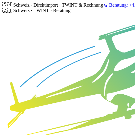
🇨🇭 Schweiz · Direktimport · TWINT & Rechnung
📞 Beratung: +4
🇨🇭 Schweiz · TWINT · Beratung