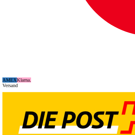
AMEX
Klarna.
Versand