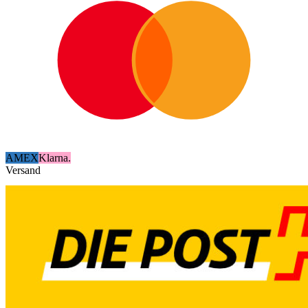
AMEX
Klarna.
Versand