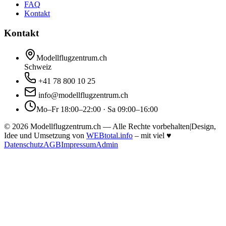
FAQ
Kontakt
Kontakt
Modellflugzentrum.ch
Schweiz
+41 78 800 10 25
info@modellflugzentrum.ch
Mo–Fr 18:00–22:00 · Sa 09:00–16:00
©
2026
Modellflugzentrum.ch — Alle Rechte vorbehalten
|
Design,
Idee und Umsetzung von
WEBtotal.info
– mit viel
♥
Datenschutz
AGB
Impressum
Admin