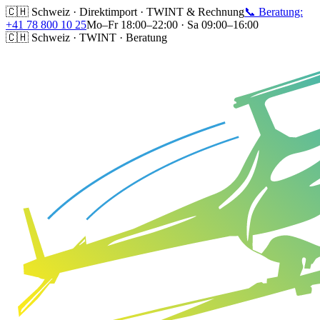
🇨🇭 Schweiz · Direktimport · TWINT & Rechnung
📞 Beratung:
+41 78 800 10 25
Mo–Fr 18:00–22:00 · Sa 09:00–16:00
🇨🇭 Schweiz · TWINT · Beratung