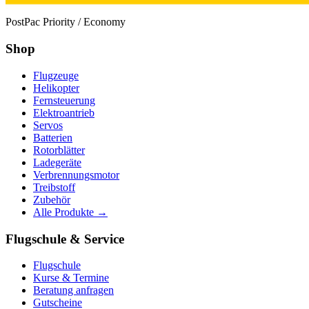
PostPac Priority / Economy
Shop
Flugzeuge
Helikopter
Fernsteuerung
Elektroantrieb
Servos
Batterien
Rotorblätter
Ladegeräte
Verbrennungsmotor
Treibstoff
Zubehör
Alle Produkte →
Flugschule & Service
Flugschule
Kurse & Termine
Beratung anfragen
Gutscheine