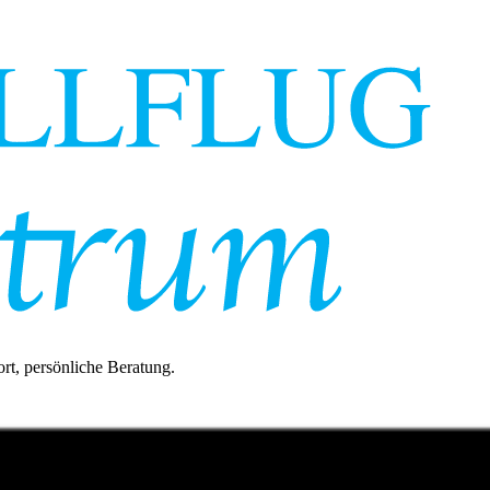
rt, persönliche Beratung.