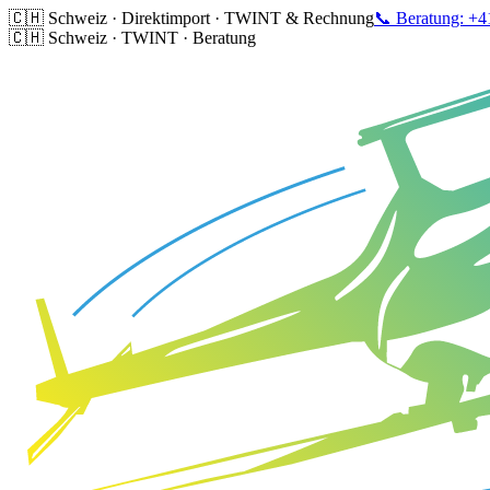
🇨🇭 Schweiz · Direktimport · TWINT & Rechnung
📞 Beratung: +4
🇨🇭 Schweiz · TWINT · Beratung