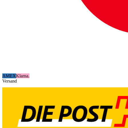
AMEX
Klarna.
Versand