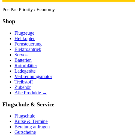
PostPac Priority / Economy
Shop
Flugzeuge
Helikopter
Fernsteuerung
Elektroantrieb
Servos
Batterien
Rotorblätter
Ladegeräte
Verbrennungsmotor
Treibstoff
Zubehör
Alle Produkte →
Flugschule & Service
Flugschule
Kurse & Termine
Beratung anfragen
Gutscheine