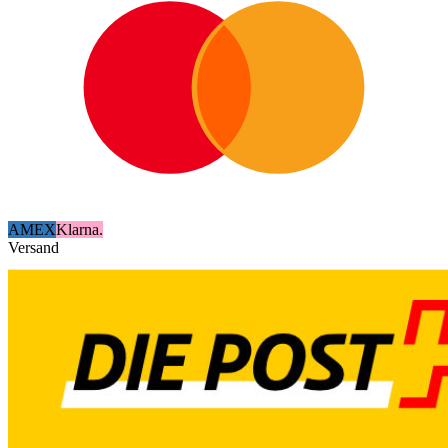
AMEX
Klarna.
Versand