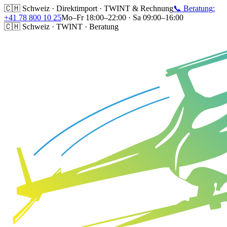
🇨🇭 Schweiz · Direktimport · TWINT & Rechnung
📞 Beratung:
+41 78 800 10 25
Mo–Fr 18:00–22:00 · Sa 09:00–16:00
🇨🇭 Schweiz · TWINT · Beratung