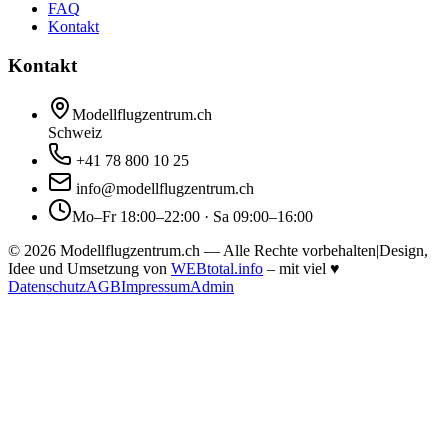
FAQ
Kontakt
Kontakt
Modellflugzentrum.ch
Schweiz
+41 78 800 10 25
info@modellflugzentrum.ch
Mo–Fr 18:00–22:00 · Sa 09:00–16:00
©
2026
Modellflugzentrum.ch — Alle Rechte vorbehalten
|
Design,
Idee und Umsetzung von
WEBtotal.info
– mit viel
♥
Datenschutz
AGB
Impressum
Admin