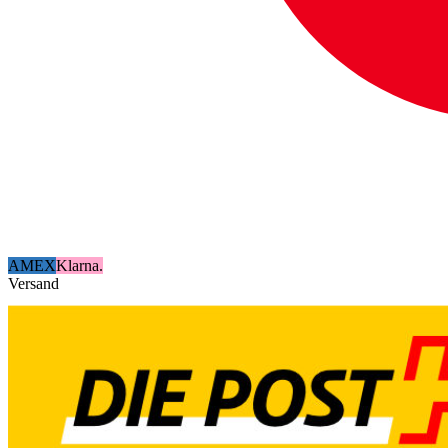
AMEX
Klarna.
Versand