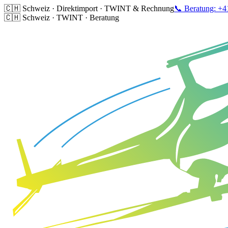
🇨🇭 Schweiz · Direktimport · TWINT & Rechnung
📞 Beratung: +4
🇨🇭 Schweiz · TWINT · Beratung