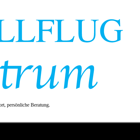
rt, persönliche Beratung.