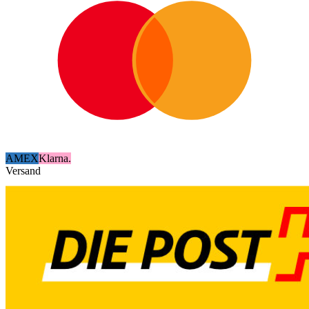
AMEX
Klarna.
Versand