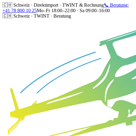
🇨🇭 Schweiz · Direktimport · TWINT & Rechnung
📞 Beratung:
+41 78 800 10 25
Mo–Fr 18:00–22:00 · Sa 09:00–16:00
🇨🇭 Schweiz · TWINT · Beratung