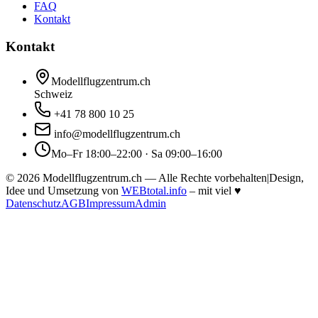
FAQ
Kontakt
Kontakt
Modellflugzentrum.ch
Schweiz
+41 78 800 10 25
info@modellflugzentrum.ch
Mo–Fr 18:00–22:00 · Sa 09:00–16:00
©
2026
Modellflugzentrum.ch — Alle Rechte vorbehalten
|
Design,
Idee und Umsetzung von
WEBtotal.info
– mit viel
♥
Datenschutz
AGB
Impressum
Admin