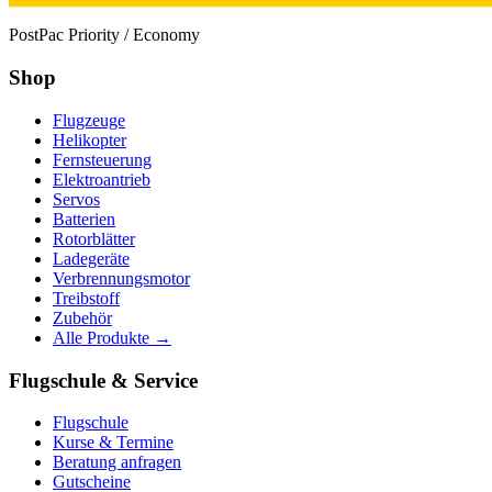
PostPac Priority / Economy
Shop
Flugzeuge
Helikopter
Fernsteuerung
Elektroantrieb
Servos
Batterien
Rotorblätter
Ladegeräte
Verbrennungsmotor
Treibstoff
Zubehör
Alle Produkte →
Flugschule & Service
Flugschule
Kurse & Termine
Beratung anfragen
Gutscheine