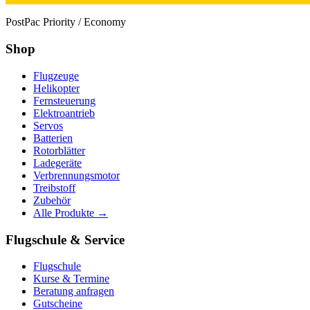
PostPac Priority / Economy
Shop
Flugzeuge
Helikopter
Fernsteuerung
Elektroantrieb
Servos
Batterien
Rotorblätter
Ladegeräte
Verbrennungsmotor
Treibstoff
Zubehör
Alle Produkte →
Flugschule & Service
Flugschule
Kurse & Termine
Beratung anfragen
Gutscheine