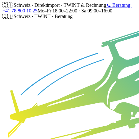
🇨🇭 Schweiz · Direktimport · TWINT & Rechnung
📞 Beratung:
+41 78 800 10 25
Mo–Fr 18:00–22:00 · Sa 09:00–16:00
🇨🇭 Schweiz · TWINT · Beratung