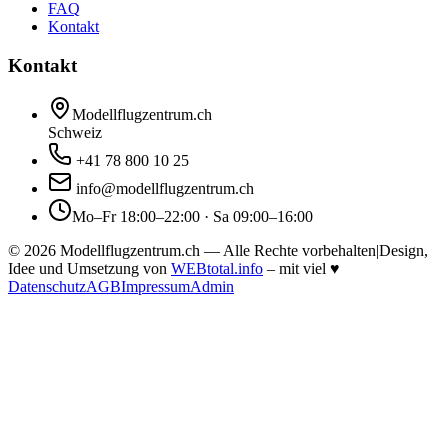
FAQ
Kontakt
Kontakt
Modellflugzentrum.ch
Schweiz
+41 78 800 10 25
info@modellflugzentrum.ch
Mo–Fr 18:00–22:00 · Sa 09:00–16:00
©
2026
Modellflugzentrum.ch — Alle Rechte vorbehalten
|
Design,
Idee und Umsetzung von
WEBtotal.info
– mit viel
♥
Datenschutz
AGB
Impressum
Admin