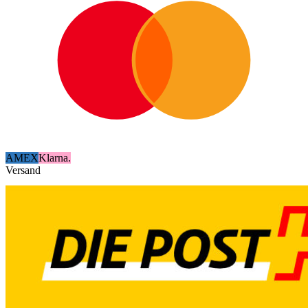
AMEX
Klarna.
Versand