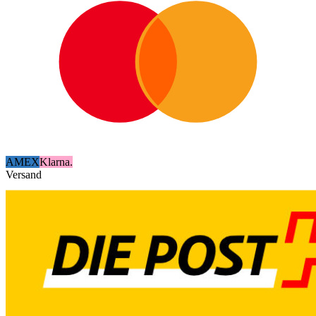
AMEX
Klarna.
Versand