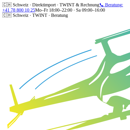
🇨🇭 Schweiz · Direktimport · TWINT & Rechnung
📞 Beratung:
+41 78 800 10 25
Mo–Fr 18:00–22:00 · Sa 09:00–16:00
🇨🇭 Schweiz · TWINT · Beratung