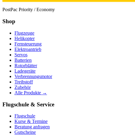
PostPac Priority / Economy
Shop
Flugzeuge
Helikopter
Fernsteuerung
Elektroantrieb
Servos
Batterien
Rotorblätter
Ladegeräte
Verbrennungsmotor
Treibstoff
Zubehör
Alle Produkte →
Flugschule & Service
Flugschule
Kurse & Termine
Beratung anfragen
Gutscheine