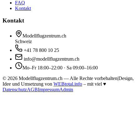
FAQ
Kontakt
Kontakt
Modellflugzentrum.ch
Schweiz
+41 78 800 10 25
info@modellflugzentrum.ch
Mo–Fr 18:00–22:00 · Sa 09:00–16:00
©
2026
Modellflugzentrum.ch — Alle Rechte vorbehalten
|
Design,
Idee und Umsetzung von
WEBtotal.info
– mit viel
♥
Datenschutz
AGB
Impressum
Admin