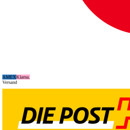
AMEX
Klarna.
Versand