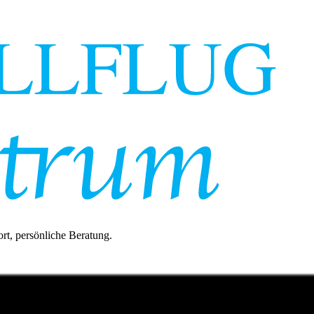
rt, persönliche Beratung.