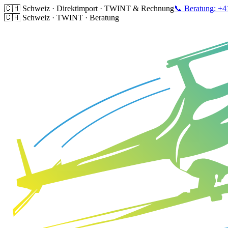
🇨🇭 Schweiz · Direktimport · TWINT & Rechnung
📞 Beratung: +4
🇨🇭 Schweiz · TWINT · Beratung