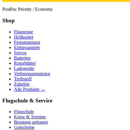
PostPac Priority / Economy
Shop
Flugzeuge
Helikopter
Fernsteuerung
Elektroantrieb
Servos
Batterien
Rotorblätter
Ladegeräte
Verbrennungsmotor
Treibstoff
Zubehör
Alle Produkte →
Flugschule & Service
Flugschule
Kurse & Termine
Beratung anfragen
Gutscheine