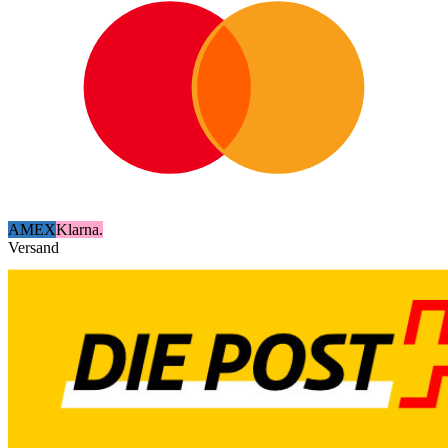
AMEX
Klarna.
Versand