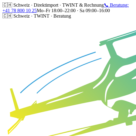
🇨🇭 Schweiz · Direktimport · TWINT & Rechnung
📞 Beratung:
+41 78 800 10 25
Mo–Fr 18:00–22:00 · Sa 09:00–16:00
🇨🇭 Schweiz · TWINT · Beratung