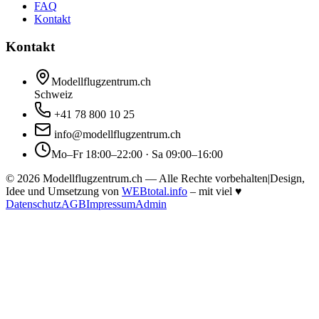
FAQ
Kontakt
Kontakt
Modellflugzentrum.ch
Schweiz
+41 78 800 10 25
info@modellflugzentrum.ch
Mo–Fr 18:00–22:00 · Sa 09:00–16:00
©
2026
Modellflugzentrum.ch — Alle Rechte vorbehalten
|
Design,
Idee und Umsetzung von
WEBtotal.info
– mit viel
♥
Datenschutz
AGB
Impressum
Admin