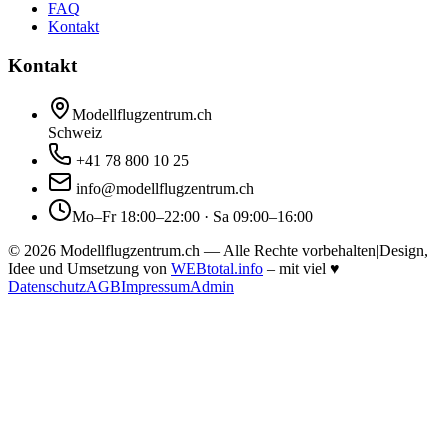
FAQ
Kontakt
Kontakt
Modellflugzentrum.ch
Schweiz
+41 78 800 10 25
info@modellflugzentrum.ch
Mo–Fr 18:00–22:00 · Sa 09:00–16:00
©
2026
Modellflugzentrum.ch — Alle Rechte vorbehalten
|
Design,
Idee und Umsetzung von
WEBtotal.info
– mit viel
♥
Datenschutz
AGB
Impressum
Admin