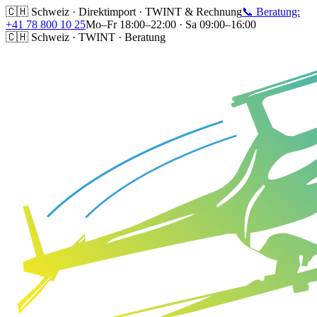
🇨🇭 Schweiz · Direktimport · TWINT & Rechnung
📞 Beratung:
+41 78 800 10 25
Mo–Fr 18:00–22:00 · Sa 09:00–16:00
🇨🇭 Schweiz · TWINT · Beratung