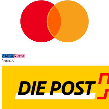
AMEX
Klarna.
Versand