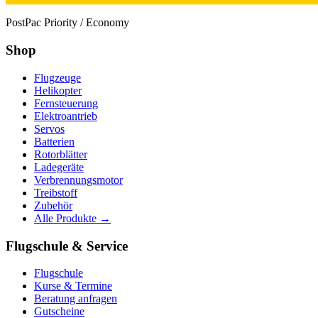
PostPac Priority / Economy
Shop
Flugzeuge
Helikopter
Fernsteuerung
Elektroantrieb
Servos
Batterien
Rotorblätter
Ladegeräte
Verbrennungsmotor
Treibstoff
Zubehör
Alle Produkte →
Flugschule & Service
Flugschule
Kurse & Termine
Beratung anfragen
Gutscheine