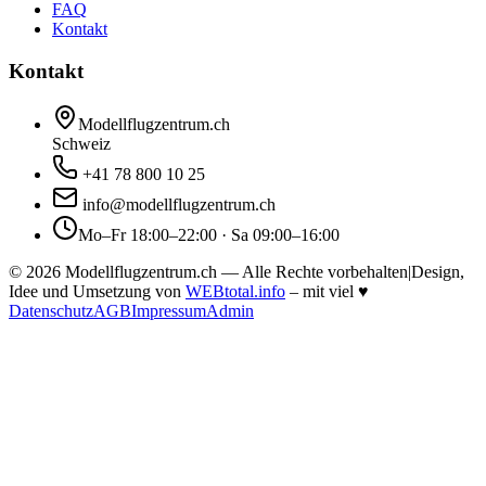
FAQ
Kontakt
Kontakt
Modellflugzentrum.ch
Schweiz
+41 78 800 10 25
info@modellflugzentrum.ch
Mo–Fr 18:00–22:00 · Sa 09:00–16:00
©
2026
Modellflugzentrum.ch — Alle Rechte vorbehalten
|
Design,
Idee und Umsetzung von
WEBtotal.info
– mit viel
♥
Datenschutz
AGB
Impressum
Admin