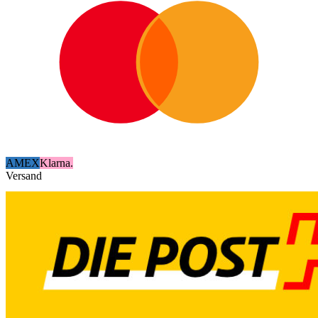
AMEX
Klarna.
Versand