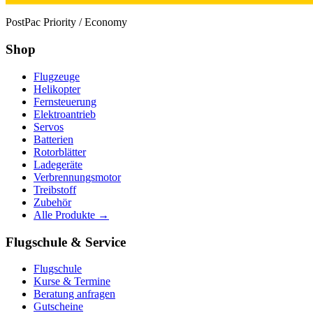
PostPac Priority / Economy
Shop
Flugzeuge
Helikopter
Fernsteuerung
Elektroantrieb
Servos
Batterien
Rotorblätter
Ladegeräte
Verbrennungsmotor
Treibstoff
Zubehör
Alle Produkte →
Flugschule & Service
Flugschule
Kurse & Termine
Beratung anfragen
Gutscheine