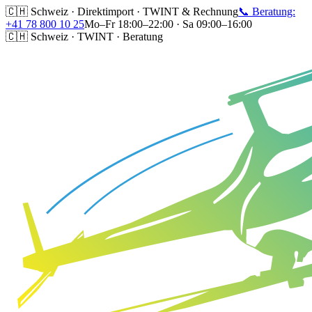
🇨🇭 Schweiz · Direktimport · TWINT & Rechnung
📞 Beratung:
+41 78 800 10 25
Mo–Fr 18:00–22:00 · Sa 09:00–16:00
🇨🇭 Schweiz · TWINT · Beratung