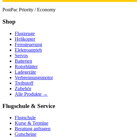
PostPac Priority / Economy
Shop
Flugzeuge
Helikopter
Fernsteuerung
Elektroantrieb
Servos
Batterien
Rotorblätter
Ladegeräte
Verbrennungsmotor
Treibstoff
Zubehör
Alle Produkte →
Flugschule & Service
Flugschule
Kurse & Termine
Beratung anfragen
Gutscheine