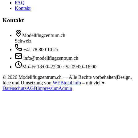
FAQ
Kontakt
Kontakt
Modellflugzentrum.ch
Schweiz
+41 78 800 10 25
info@modellflugzentrum.ch
Mo–Fr 18:00–22:00 · Sa 09:00–16:00
©
2026
Modellflugzentrum.ch — Alle Rechte vorbehalten
|
Design,
Idee und Umsetzung von
WEBtotal.info
– mit viel
♥
Datenschutz
AGB
Impressum
Admin