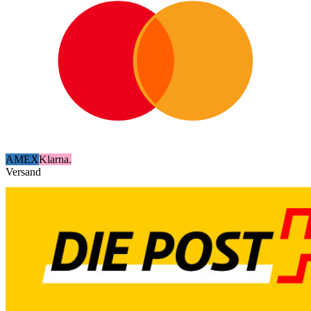
AMEX
Klarna.
Versand