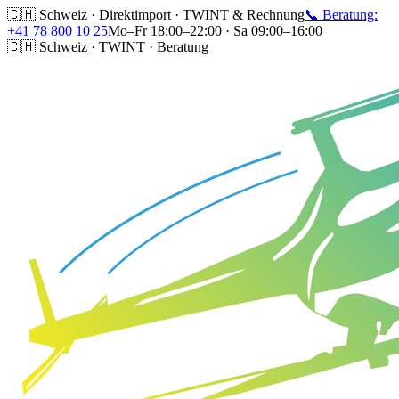
🇨🇭 Schweiz · Direktimport · TWINT & Rechnung
📞 Beratung:
+41 78 800 10 25
Mo–Fr 18:00–22:00 · Sa 09:00–16:00
🇨🇭 Schweiz · TWINT · Beratung