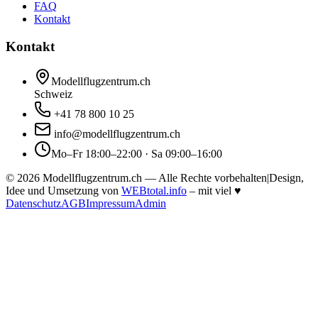
FAQ
Kontakt
Kontakt
Modellflugzentrum.ch
Schweiz
+41 78 800 10 25
info@modellflugzentrum.ch
Mo–Fr 18:00–22:00 · Sa 09:00–16:00
©
2026
Modellflugzentrum.ch — Alle Rechte vorbehalten
|
Design,
Idee und Umsetzung von
WEBtotal.info
– mit viel
♥
Datenschutz
AGB
Impressum
Admin