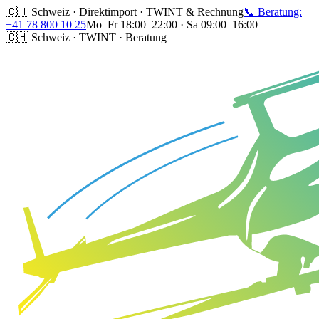
🇨🇭 Schweiz · Direktimport · TWINT & Rechnung
📞 Beratung:
+41 78 800 10 25
Mo–Fr 18:00–22:00 · Sa 09:00–16:00
🇨🇭 Schweiz · TWINT · Beratung