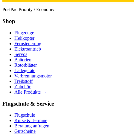
PostPac Priority / Economy
Shop
Flugzeuge
Helikopter
Fernsteuerung
Elektroantrieb
Servos
Batterien
Rotorblätter
Ladegeräte
Verbrennungsmotor
Treibstoff
Zubehör
Alle Produkte →
Flugschule & Service
Flugschule
Kurse & Termine
Beratung anfragen
Gutscheine