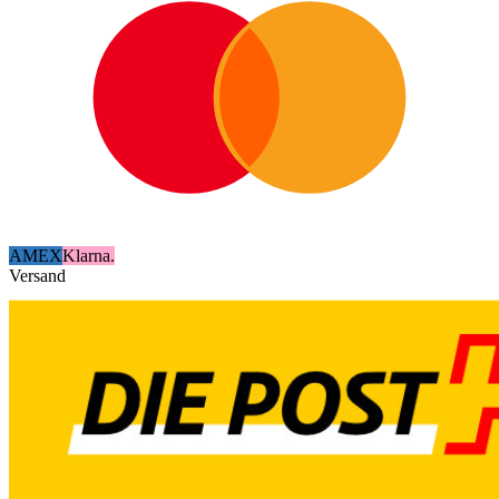
AMEX
Klarna.
Versand