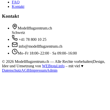
FAQ
Kontakt
Kontakt
Modellflugzentrum.ch
Schweiz
+41 78 800 10 25
info@modellflugzentrum.ch
Mo–Fr 18:00–22:00 · Sa 09:00–16:00
©
2026
Modellflugzentrum.ch — Alle Rechte vorbehalten
|
Design,
Idee und Umsetzung von
WEBtotal.info
– mit viel
♥
Datenschutz
AGB
Impressum
Admin