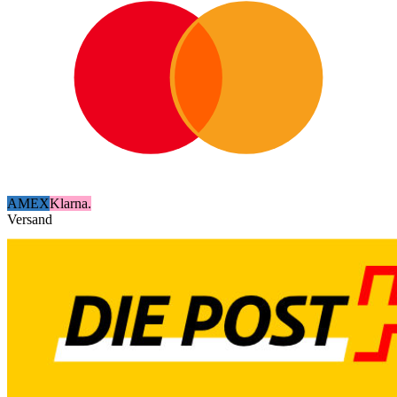
AMEX
Klarna.
Versand