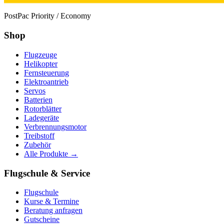
PostPac Priority / Economy
Shop
Flugzeuge
Helikopter
Fernsteuerung
Elektroantrieb
Servos
Batterien
Rotorblätter
Ladegeräte
Verbrennungsmotor
Treibstoff
Zubehör
Alle Produkte →
Flugschule & Service
Flugschule
Kurse & Termine
Beratung anfragen
Gutscheine