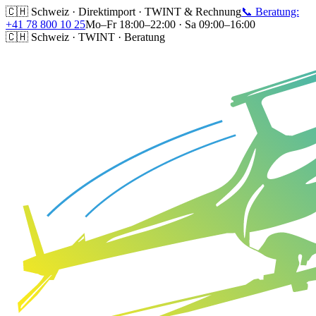
🇨🇭 Schweiz · Direktimport · TWINT & Rechnung
📞 Beratung:
+41 78 800 10 25
Mo–Fr 18:00–22:00 · Sa 09:00–16:00
🇨🇭 Schweiz · TWINT · Beratung