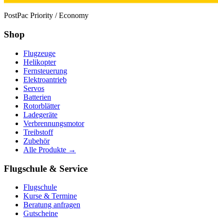
PostPac Priority / Economy
Shop
Flugzeuge
Helikopter
Fernsteuerung
Elektroantrieb
Servos
Batterien
Rotorblätter
Ladegeräte
Verbrennungsmotor
Treibstoff
Zubehör
Alle Produkte →
Flugschule & Service
Flugschule
Kurse & Termine
Beratung anfragen
Gutscheine