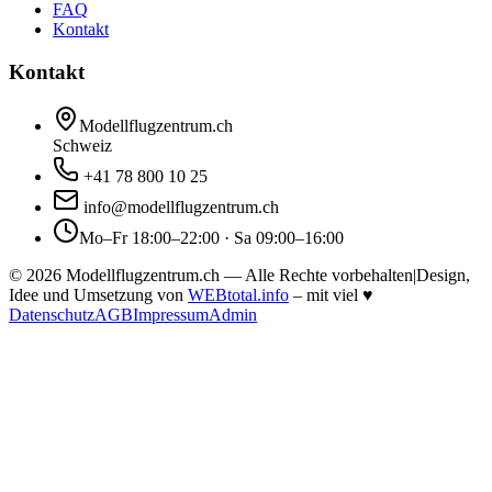
FAQ
Kontakt
Kontakt
Modellflugzentrum.ch
Schweiz
+41 78 800 10 25
info@modellflugzentrum.ch
Mo–Fr 18:00–22:00 · Sa 09:00–16:00
©
2026
Modellflugzentrum.ch — Alle Rechte vorbehalten
|
Design,
Idee und Umsetzung von
WEBtotal.info
– mit viel
♥
Datenschutz
AGB
Impressum
Admin