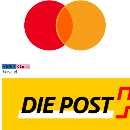
AMEX
Klarna.
Versand