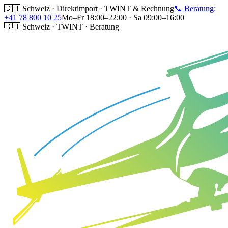
🇨🇭 Schweiz · Direktimport · TWINT & Rechnung
📞 Beratung:
+41 78 800 10 25
Mo–Fr 18:00–22:00 · Sa 09:00–16:00
🇨🇭 Schweiz · TWINT · Beratung