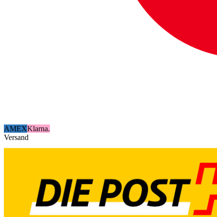
AMEX
Klarna.
Versand