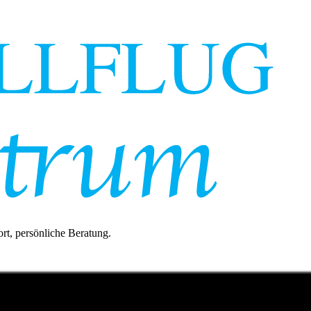
rt, persönliche Beratung.