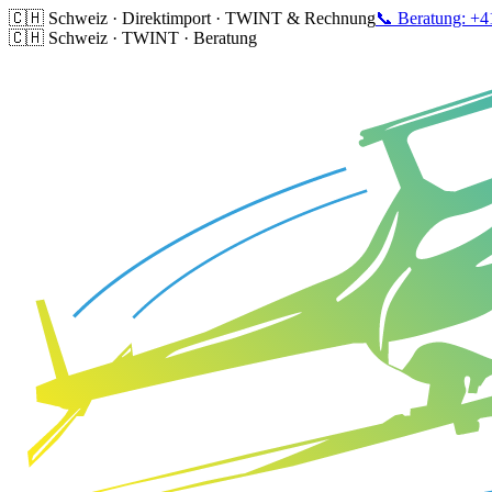
🇨🇭 Schweiz · Direktimport · TWINT & Rechnung
📞 Beratung: +4
🇨🇭 Schweiz · TWINT · Beratung