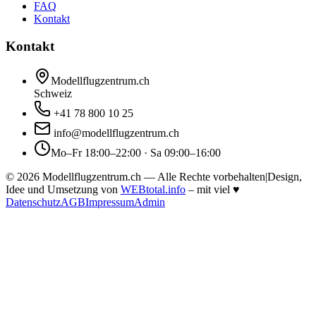
FAQ
Kontakt
Kontakt
Modellflugzentrum.ch
Schweiz
+41 78 800 10 25
info@modellflugzentrum.ch
Mo–Fr 18:00–22:00 · Sa 09:00–16:00
©
2026
Modellflugzentrum.ch — Alle Rechte vorbehalten
|
Design,
Idee und Umsetzung von
WEBtotal.info
– mit viel
♥
Datenschutz
AGB
Impressum
Admin