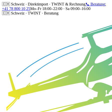
🇨🇭 Schweiz · Direktimport · TWINT & Rechnung
📞 Beratung:
+41 78 800 10 25
Mo–Fr 18:00–22:00 · Sa 09:00–16:00
🇨🇭 Schweiz · TWINT · Beratung