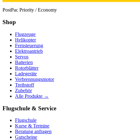
PostPac Priority / Economy
Shop
Flugzeuge
Helikopter
Fernsteuerung
Elektroantrieb
Servos
Batterien
Rotorblätter
Ladegeräte
Verbrennungsmotor
Treibstoff
Zubehör
Alle Produkte →
Flugschule & Service
Flugschule
Kurse & Termine
Beratung anfragen
Gutscheine