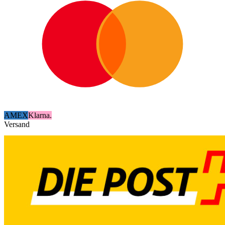
AMEX
Klarna.
Versand