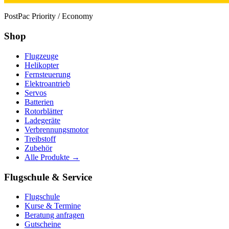
PostPac Priority / Economy
Shop
Flugzeuge
Helikopter
Fernsteuerung
Elektroantrieb
Servos
Batterien
Rotorblätter
Ladegeräte
Verbrennungsmotor
Treibstoff
Zubehör
Alle Produkte →
Flugschule & Service
Flugschule
Kurse & Termine
Beratung anfragen
Gutscheine