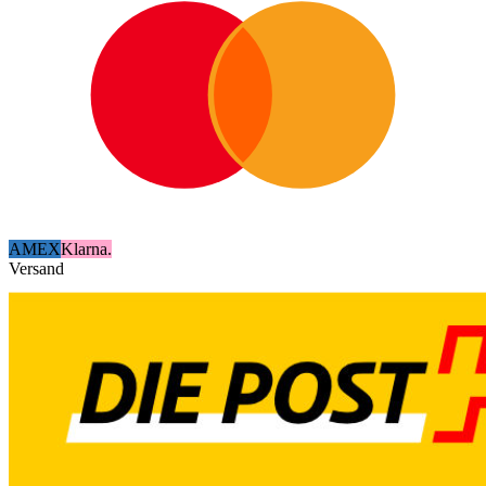
AMEX
Klarna.
Versand