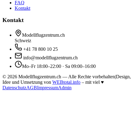
FAQ
Kontakt
Kontakt
Modellflugzentrum.ch
Schweiz
+41 78 800 10 25
info@modellflugzentrum.ch
Mo–Fr 18:00–22:00 · Sa 09:00–16:00
©
2026
Modellflugzentrum.ch — Alle Rechte vorbehalten
|
Design,
Idee und Umsetzung von
WEBtotal.info
– mit viel
♥
Datenschutz
AGB
Impressum
Admin