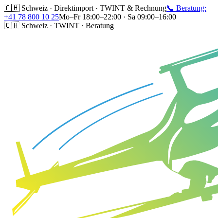
🇨🇭 Schweiz · Direktimport · TWINT & Rechnung
📞 Beratung:
+41 78 800 10 25
Mo–Fr 18:00–22:00 · Sa 09:00–16:00
🇨🇭 Schweiz · TWINT · Beratung