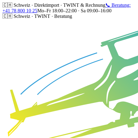
🇨🇭 Schweiz · Direktimport · TWINT & Rechnung
📞 Beratung:
+41 78 800 10 25
Mo–Fr 18:00–22:00 · Sa 09:00–16:00
🇨🇭 Schweiz · TWINT · Beratung