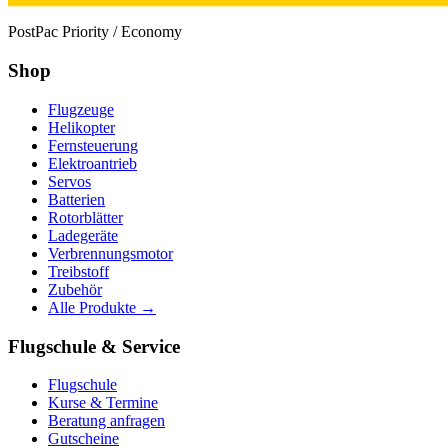
PostPac Priority / Economy
Shop
Flugzeuge
Helikopter
Fernsteuerung
Elektroantrieb
Servos
Batterien
Rotorblätter
Ladegeräte
Verbrennungsmotor
Treibstoff
Zubehör
Alle Produkte →
Flugschule & Service
Flugschule
Kurse & Termine
Beratung anfragen
Gutscheine